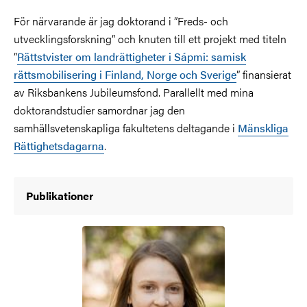
För närvarande är jag doktorand i ”Freds- och
utvecklingsforskning” och knuten till ett projekt med titeln
”
Rättstvister om landrättigheter i Sápmi: samisk
rättsmobilisering i Finland, Norge och Sverige
” finansierat
av Riksbankens Jubileumsfond. Parallellt med mina
doktorandstudier samordnar jag den
samhällsvetenskapliga fakultetens deltagande i
Mänskliga
Rättighetsdagarna
.
Publikationer