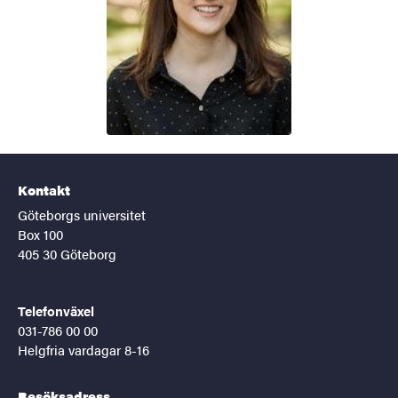
Kontakt
Göteborgs universitet
Box 100
405 30 Göteborg
Telefonväxel
031-786 00 00
Helgfria vardagar 8-16
Besöksadress