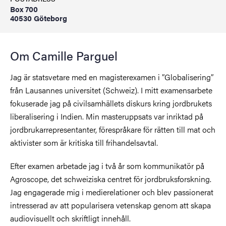
Box 700
40530 Göteborg
Om Camille Parguel
Jag är statsvetare med en magisterexamen i ”Globalisering”
från Lausannes universitet (Schweiz). I mitt examensarbete
fokuserade jag på civilsamhällets diskurs kring jordbrukets
liberalisering i Indien. Min masteruppsats var inriktad på
jordbrukarrepresentanter, förespråkare för rätten till mat och
aktivister som är kritiska till frihandelsavtal.
Efter examen arbetade jag i två år som kommunikatör på
Agroscope, det schweiziska centret för jordbruksforskning.
Jag engagerade mig i medierelationer och blev passionerat
intresserad av att popularisera vetenskap genom att skapa
audiovisuellt och skriftligt innehåll.