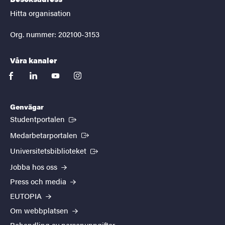
Hitta organisation
Org. nummer: 202100-3153
Våra kanaler
facebook
linkedin
youtube
instagram
Genvägar
(Extern länk)
Studentportalen
(Extern länk)
Medarbetarportalen
(Extern länk)
Universitetsbiblioteket
Jobba hos oss
Press och media
EUTOPIA
Om webbplatsen
Behandling av personuppgifter