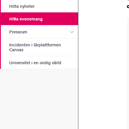
Hitta nyheter
Hitta evenemang
Undermeny för Pressrum
Pressrum
Incidenten i lärplattformen
Canvas
Universitet i en orolig värld