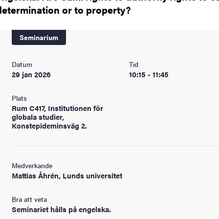
determination or to property?
Seminarium
Datum
Tid
29 jan 2026
10:15 - 11:45
Plats
Rum C417, Institutionen för
globala studier,
Konstepideminsväg 2.
Medverkande
Mattias Åhrén, Lunds universitet
Bra att veta
Seminariet hålls på engelska.