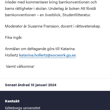
inleder med kommentarer kring barnkonventionen och
barns rättigheter i skolan. Underlag är boken Att förstå
barnkonventionen – en överblick, Studentlitteratur.
Moderator är Susanne Fransson, docent i rättsvetenskap.
Fika ingår.
Anmälan om deltagande görs till Katarina
Hollertz
katarina.hollertz@socwork.gu.se
.
Varmt välkomna!
Senast ändrad
10 januari 2024
Kontakt
Göteborgs universitet