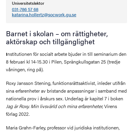
Universitetslektor
031-786 57 68
katarina.hollertz@socwork.gu.se
Barnet i skolan – om rättigheter,
aktörskap och tillgänglighet
nstitutionen för socialt arbete bjuder in till seminarium den
I
8 februari kl 14-15.30 i Pilen, Sprängkullsgatan 25 (tredje
våningen, ring på).
Roxy Jansson Stening, funktionsrättsaktivist, inleder utifrån
sina erfarenheter av bristande anpassningar i samband med
nationella prov i årskurs sex. Underlag är kapitel 7 i boken
Jag är Roxy. Min livsvärld och mina erfarenheter,
Virens
förlag 2022.
Maria Grahn-Farley, professor vid juridiska institutionen,