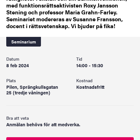
med funktionsrättsaktivisten Roxy Jansson
Stening och professor Maria Grahn-Farley.
Seminariet modereras av Susanne Fransson,
docent i rättsvetenskap. Vi bjuder på fika!
Seminarium
Datum
Tid
8 feb 2024
14:00 - 15:30
Plats
Kostnad
Pilen, Sprängkullsgatan
Kostnadsfritt
25 (tredje våningen)
Bra att veta
Anmälan behövs för att medverka.