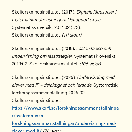
Skolforskningsinstitutet. (2017).
Digitala lärresurser i
matematikundervisningen: Delrapport skola.
Systematisk översikt 2017:02 (1/2).
Skolforskningsinstitutet.
(111 sidor)
Skolforskningsinstitutet. (2019).
Läsförståelse och
undervisning om lässtrategier
. Systematisk översikt
2019:02. Skolforskningsinstitutet.
(105 sidor)
Skolforskningsinstitutet. (2025).
Undervisning med
elever med IF – delaktighet och lärande.
Systematisk
forskningssammanställning 2025:02.
Skolforskningsinstitutet.
https://www.skolfi.se/forskningssammanstallninga
r/systematiska-
forskningssammanstallningar/undervisning-med-
elever-med-if/
(76 sidor)