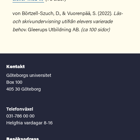
von Börtzell-Szuch, D., & Vuorenpää, S. (2022).
Läs-
och skrivundervisning utifrån elevers varierade
behov.
Gleerups Utbildning AB.
(ca 100 sidor)
Kontakt
Göteborgs universitet
Box 100
405 30 Göteborg
Telefonväxel
031-786 00 00
Helgfria vardagar 8-16
Besöksadress