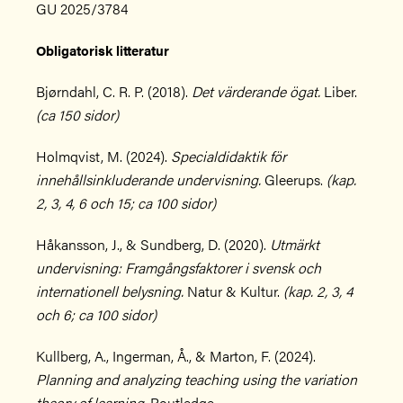
GU 2025/3784
Obligatorisk litteratur
Bjørndahl, C. R. P. (2018).
Det värderande ögat.
Liber.
(ca 150 sidor)
Holmqvist, M. (2024).
Specialdidaktik för
innehållsinkluderande undervisning.
Gleerups.
(kap.
2, 3, 4, 6 och 15; ca 100 sidor)
Håkansson, J., & Sundberg, D. (2020).
Utmärkt
undervisning: Framgångsfaktorer i svensk och
internationell belysning.
Natur & Kultur.
(kap. 2, 3, 4
och 6; ca 100 sidor)
Kullberg, A., Ingerman, Å., & Marton, F. (2024).
Planning and analyzing teaching using the variation
theory of learning.
Routledge.