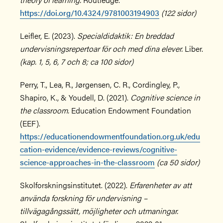
https://doi.org/10.4324/9781003194903
(122 sidor)
Leifler, E. (2023).
Specialdidaktik: En breddad
undervisningsrepertoar för och med dina elever.
Liber.
(kap. 1, 5, 6, 7 och 8; ca 100 sidor)
Perry, T., Lea, R., Jørgensen, C. R., Cordingley, P.,
Shapiro, K., & Youdell, D. (2021).
Cognitive science in
the classroom.
Education Endowment Foundation
(EEF).
https://educationendowmentfoundation.org.uk/edu
cation-evidence/evidence-reviews/cognitive-
science-approaches-in-the-classroom
(ca 50 sidor)
Skolforskningsinstitutet. (2022).
Erfarenheter av att
använda forskning för undervisning –
tillvägagångssätt, möjligheter och utmaningar.