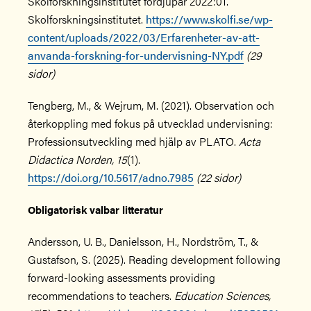
Skolforskningsinstitutet fördjupar 2022:01.
Skolforskningsinstitutet.
https://www.skolfi.se/wp-
content/uploads/2022/03/Erfarenheter-av-att-
anvanda-forskning-for-undervisning-NY.pdf
(29
sidor)
Tengberg, M., & Wejrum, M. (2021). Observation och
återkoppling med fokus på utvecklad undervisning:
Professionsutveckling med hjälp av PLATO.
Acta
Didactica Norden, 15
(1).
https://doi.org/10.5617/adno.7985
(22 sidor)
Obligatorisk valbar litteratur
Andersson, U. B., Danielsson, H., Nordström, T., &
Gustafson, S. (2025). Reading development following
forward-looking assessments providing
recommendations to teachers.
Education Sciences,