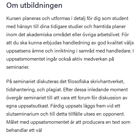
Om utbildningen
Kursen planeras och utformas i detalj för dig som student
med hänsyn till dina tidigare studier och framtida planer
inom det akademiska området eller övriga arbetslivet. För
att du ska kunna erbjudas handledning av god kvalitet väljs
uppsatsens ämne och inriktning i samråd med handledare. I
uppsatsmomentet ingår också aktiv medverkan på
seminarier.
På seminariet diskuteras det filosofiska skrivhantverket,
tidshantering, och plagiat. Efter dessa inledande moment
övergår seminariet till att vara ett forum för diskussion av
egna uppsatsutkast. Färdig uppsats läggs fram vid ett
slutseminarium och till detta tillfälle utses en opponent.
Målet med uppsatsmomentet är att producera en text som
behandlar ett väl