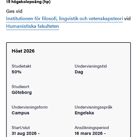
15 högskolepoäng (hp)
Ges vid
Institutionen för filosofi, lingvistik och vetenskapsteori
vid
Humanistiska fakulteten
Höst 2026
Studietakt
Undervisningstid
50%
Dag
Studieort
Göteborg
Undervisningsform
Undervisningsspråk
Campus
Engelska
Start/slut
Ansökningsperiod
31 aug 2026
-
16 mars 2026
-