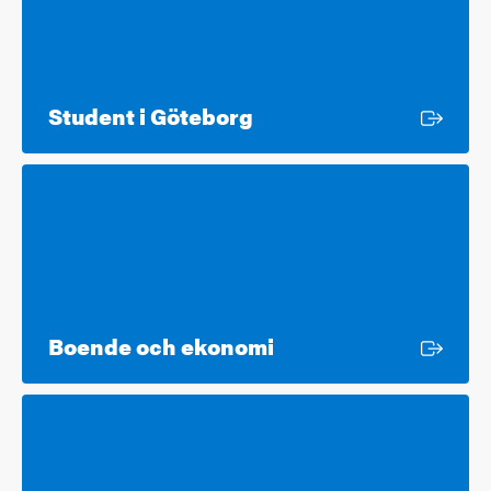
Extern länk
Student i Göteborg
Extern länk
Boende och ekonomi