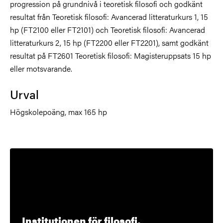
progression på grundnivå i teoretisk filosofi och godkänt
resultat från Teoretisk filosofi: Avancerad litteraturkurs 1, 15
hp (FT2100 eller FT2101) och Teoretisk filosofi: Avancerad
litteraturkurs 2, 15 hp (FT2200 eller FT2201), samt godkänt
resultat på FT2601 Teoretisk filosofi: Magisteruppsats 15 hp
eller motsvarande.
Urval
Högskolepoäng, max 165 hp
Institutionen för filosofi,