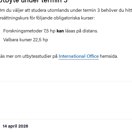
m du väljer att studera utomlands under termin 3 behöver du hit
rsättningskurs för följande obligatoriska kurser:
Forskningsmetoder 7,5 hp
läsas på distans.
kan
Valbara kurser 22,5 hp
äs mer om utbytesstudier på
International Office
hemsida.
14 april 2026