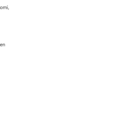
nomi
,
 en