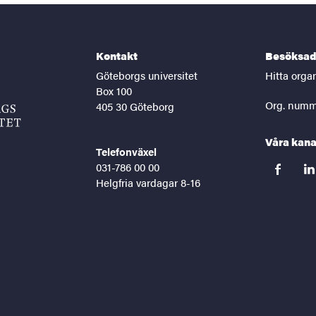
Kontakt
Besöksad
Göteborgs universitet
Hitta orga
Box 100
Org. numm
405 30 Göteborg
Våra kana
Telefonväxel
031-786 00 00
facebook
lin
Helgfria vardagar 8-16