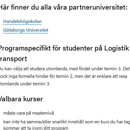
Här finner du alla våra partneruniversitet:
Handelshögskolan
Göteborgs Universitet
Programspecifikt för studenter på Logistik
transport
u kan välja att studera utomlands, med fördel under termin 3. Det
ock inga formella hinder för termin 2, men det är enklare att resa
tomlands under termin 3.
Valbara kurser
måste vara på masternivå
kan inte ha samma/eller snarlikt innehåll som en kurs du har tagi
kommer att ta inom ditt program