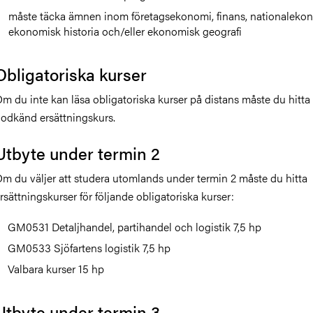
måste täcka ämnen inom företagsekonomi, finans,
nationaleko
ekonomisk historia och/eller ekonomisk geografi
Obligatoriska kurser
m du inte kan läsa obligatoriska kurser på distans måste du hitta
odkänd ersättningskurs.
Utbyte under termin 2
m du väljer att studera utomlands under termin 2 måste du hitta
rsättningskurser för följande obligatoriska kurser:
GM0531 Detaljhandel, partihandel och logistik 7,5 hp
GM0533 Sjöfartens logistik 7,5 hp
Valbara kurser 15 hp
Utbyte under termin 3