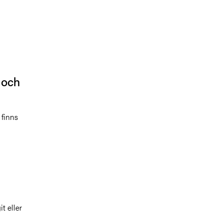
 och
 finns
t eller