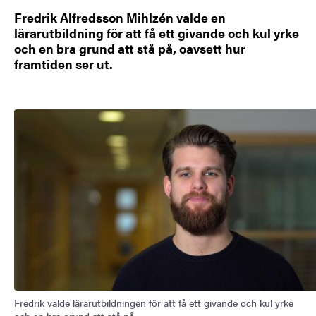
Fredrik Alfredsson Mihlzén valde en
lärarutbildning för att få ett givande och kul yrke
och en bra grund att stå på, oavsett hur
framtiden ser ut.
Bild
Fredrik valde lärarutbildningen för att få ett givande och kul yrke
och en bra grund att stå på.