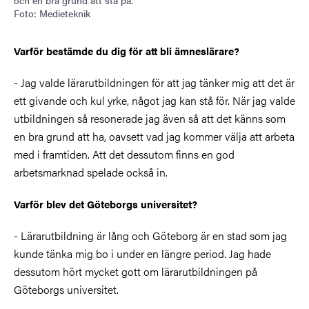
Foto: Medieteknik
Varför bestämde du dig för att bli ämneslärare?
- Jag valde lärarutbildningen för att jag tänker mig att det är
ett givande och kul yrke, något jag kan stå för. När jag valde
utbildningen så resonerade jag även så att det känns som
en bra grund att ha, oavsett vad jag kommer välja att arbeta
med i framtiden. Att det dessutom finns en god
arbetsmarknad spelade också in.
Varför blev det Göteborgs universitet?
- Lärarutbildning är lång och Göteborg är en stad som jag
kunde tänka mig bo i under en längre period. Jag hade
dessutom hört mycket gott om lärarutbildningen på
Göteborgs universitet.