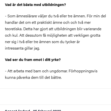
Vad är det bästa med utbildningen?
- Som ämneslärare väljer du två eller tre ämnen. För min del
handlar det om ett praktiskt ämne och och två mer
teoretiska. Detta har gjort att utbildningen blir varierande
och kul. Att dessutom få möjligheten att verkligen grotta
ner sig i två eller tre ämnen som du tycker är
intressanta gillar jag.
Vad ser du fram emot i ditt yrke?
- Att arbeta med barn och ungdomar. Förhoppningsvis
kunna påverka dem till det bättre.
Senast ändrad
25 februari 2022