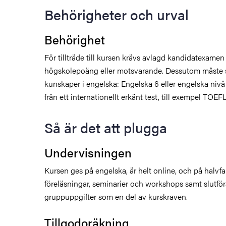
Behörigheter och urval
Behörighet
För tillträde till kursen krävs avlagd kandidatexame
högskolepoäng eller motsvarande. Dessutom måste 
kunskaper i engelska: Engelska 6 eller engelska nivå
från ett internationellt erkänt test, till exempel TOEF
Så är det att plugga
Undervisningen
Kursen ges på engelska, är helt online, och på halvfa
föreläsningar, seminarier och workshops samt slutför
gruppuppgifter som en del av kurskraven.
Tillgodoräkning