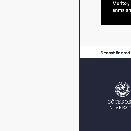
Meriter, 
anmälan 
Senast ändrad