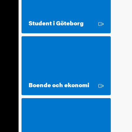
Extern länk
Student i Göteborg
Extern länk
Boende och ekonomi