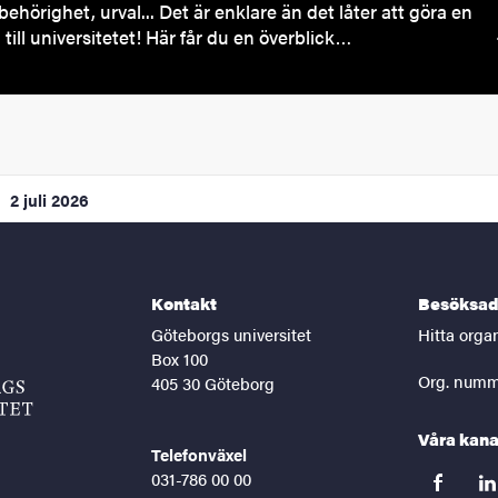
behörighet, urval... Det är enklare än det låter att göra en
till universitetet! Här får du en överblick…
2 juli 2026
Kontakt
Besöksad
Göteborgs universitet
Hitta orga
Box 100
Org. numm
405 30 Göteborg
Våra kana
Telefonväxel
031-786 00 00
facebook
lin