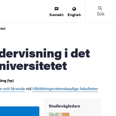
Sök
Kontakt
English
etet
niversitetet
äng (hp)
n och lärande
vid
Utbildningsvetenskapliga fakulteten
Studievägledare