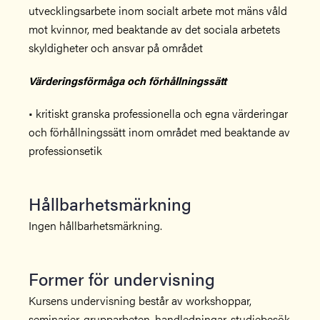
utvecklingsarbete inom socialt arbete mot mäns våld
mot kvinnor, med beaktande av det sociala arbetets
skyldigheter och ansvar på området
Värderingsförmåga och förhållningssätt
• kritiskt granska professionella och egna värderingar
och förhållningssätt inom området med beaktande av
professionsetik
Hållbarhetsmärkning
Ingen hållbarhetsmärkning.
Former för undervisning
Kursens undervisning består av workshoppar,
seminarier, grupparbeten, handledningar, studiebesök