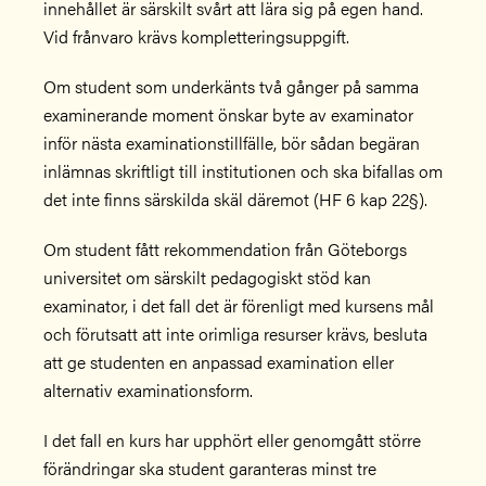
innehållet är särskilt svårt att lära sig på egen hand.
Vid frånvaro krävs kompletteringsuppgift.
Om student som underkänts två gånger på samma
examinerande moment önskar byte av examinator
inför nästa examinationstillfälle, bör sådan begäran
inlämnas skriftligt till institutionen och ska bifallas om
det inte finns särskilda skäl däremot (HF 6 kap 22§).
Om student fått rekommendation från Göteborgs
universitet om särskilt pedagogiskt stöd kan
examinator, i det fall det är förenligt med kursens mål
och förutsatt att inte orimliga resurser krävs, besluta
att ge studenten en anpassad examination eller
alternativ examinationsform.
I det fall en kurs har upphört eller genomgått större
förändringar ska student garanteras minst tre