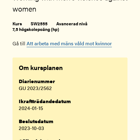
women
Kurs
SW2555
Avancerad nivå
7,5 högskolepoäng (hp)
Gå till
Att arbeta med mäns våld mot kvinnor
Om kursplanen
Diarienummer
GU 2023/2562
Ikraftträdandedatum
2024-01-15
Beslutsdatum
2023-10-03