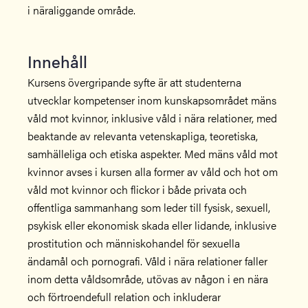
i näraliggande område.
Innehåll
Kursens övergripande syfte är att studenterna
utvecklar kompetenser inom kunskapsområdet mäns
våld mot kvinnor, inklusive våld i nära relationer, med
beaktande av relevanta vetenskapliga, teoretiska,
samhälleliga och etiska aspekter. Med mäns våld mot
kvinnor avses i kursen alla former av våld och hot om
våld mot kvinnor och flickor i både privata och
offentliga sammanhang som leder till fysisk, sexuell,
psykisk eller ekonomisk skada eller lidande, inklusive
prostitution och människohandel för sexuella
ändamål och pornografi. Våld i nära relationer faller
inom detta våldsområde, utövas av någon i en nära
och förtroendefull relation och inkluderar