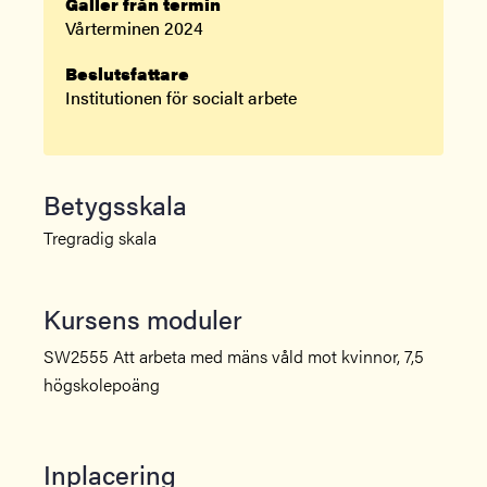
Gäller från termin
Vårterminen 2024
Beslutsfattare
Institutionen för socialt arbete
Betygsskala
Tregradig skala
Kursens moduler
SW2555 Att arbeta med mäns våld mot kvinnor, 7,5
högskolepoäng
Inplacering