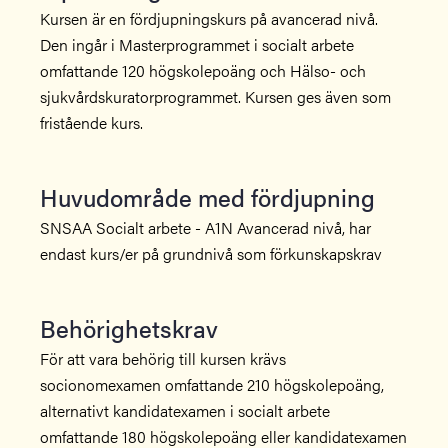
Kursen är en fördjupningskurs på avancerad nivå.
Den ingår i Masterprogrammet i socialt arbete
omfattande 120 högskolepoäng och Hälso- och
sjukvårdskuratorprogrammet. Kursen ges även som
fristående kurs.
Huvudområde med fördjupning
SNSAA Socialt arbete - A1N Avancerad nivå, har
endast kurs/er på grundnivå som förkunskapskrav
Behörighetskrav
För att vara behörig till kursen krävs
socionomexamen omfattande 210 högskolepoäng,
alternativt kandidatexamen i socialt arbete
omfattande 180 högskolepoäng eller kandidatexamen