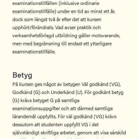
examinationstillfällen (inklusive ordinarie
examinationstillfälle) under en tid av minst ett år,
dock som längst två år efter det att kursen
upphört/förändrats. Vad avser praktik och
verksamhetsförlagd utbildning gäller motsvarande,
men med begränsning till endast ett ytterligare
examinationstillfälle.
Betyg
På kursen ges något av betygen Väl godkänd (VG),
Godkänd (G) och Underkänd (U). För godkänt betyg
(G) krävs betyget G på samtliga
examinationsuppgifter och att därmed samtliga
lärandemål uppfyllts. För väl godkänd (VG) krävs
dessutom att studenten uppfyllt VG i det
självständigt skriftliga arbetet, genom att visa särskild