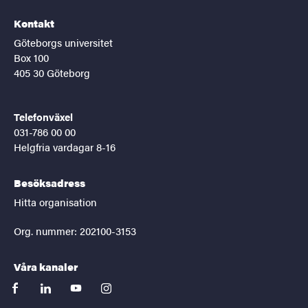
Kontakt
Göteborgs universitet
Box 100
405 30 Göteborg
Telefonväxel
031-786 00 00
Helgfria vardagar 8-16
Besöksadress
Hitta organisation
Org. nummer: 202100-3153
Våra kanaler
facebook
linkedin
youtube
instagram