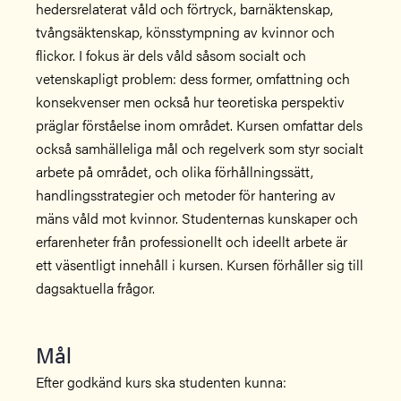
hedersrelaterat våld och förtryck, barnäktenskap,
tvångsäktenskap, könsstympning av kvinnor och
flickor. I fokus är dels våld såsom socialt och
vetenskapligt problem: dess former, omfattning och
konsekvenser men också hur teoretiska perspektiv
präglar förståelse inom området. Kursen omfattar dels
också samhälleliga mål och regelverk som styr socialt
arbete på området, och olika förhållningssätt,
handlingsstrategier och metoder för hantering av
mäns våld mot kvinnor. Studenternas kunskaper och
erfarenheter från professionellt och ideellt arbete är
ett väsentligt innehåll i kursen. Kursen förhåller sig till
dagsaktuella frågor.
Mål
Efter godkänd kurs ska studenten kunna: