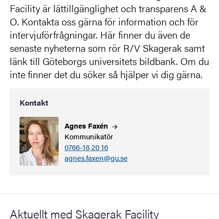
Facility är lättillgänglighet och transparens A &
O. Kontakta oss gärna för information och för
intervjuförfrågningar. Här finner du även de
senaste nyheterna som rör R/V Skagerak samt
länk till Göteborgs universitets bildbank. Om du
inte finner det du söker så hjälper vi dig gärna.
Kontakt
Agnes
Faxén
Kommunikatör
0766-18 20 16
agnes.faxen@gu.se
Aktuellt med Skagerak Facility