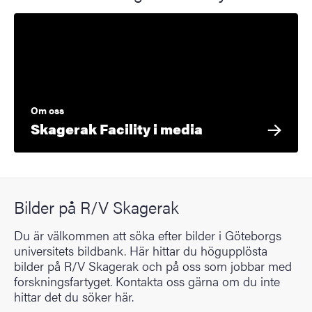
Om oss
Skagerak Facility i media
Bilder på R/V Skagerak
Du är välkommen att söka efter bilder i Göteborgs
universitets bildbank. Här hittar du högupplösta
bilder på R/V Skagerak och på oss som jobbar med
forskningsfartyget. Kontakta oss gärna om du inte
hittar det du söker här.