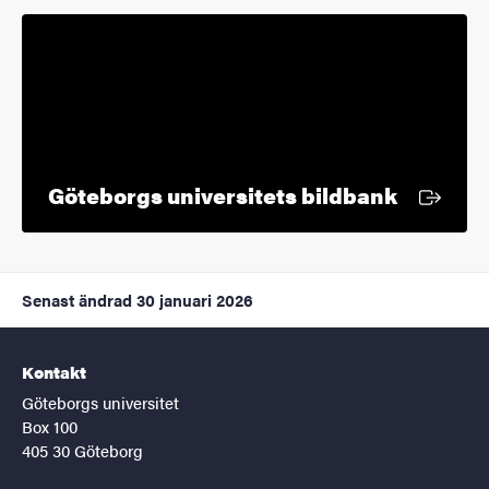
Extern l
Göteborgs universitets bildbank
Senast ändrad
30 januari 2026
Kontakt
Göteborgs universitet
Box 100
405 30 Göteborg