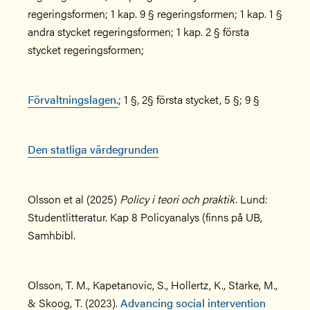
regeringsformen; 1 kap. 9 § regeringsformen; 1 kap. 1 §
andra stycket regeringsformen; 1 kap. 2 § första
stycket regeringsformen;
Förvaltningslagen.
; 1 §, 2§ första stycket, 5 §; 9 §
Den statliga värdegrunden
Olsson et al (2025)
Policy i teori och praktik.
Lund:
Studentlitteratur. Kap 8 Policyanalys (finns på UB,
Samhbibl.
Olsson, T. M., Kapetanovic, S., Hollertz, K., Starke, M.,
& Skoog, T. (2023).
Advancing social intervention