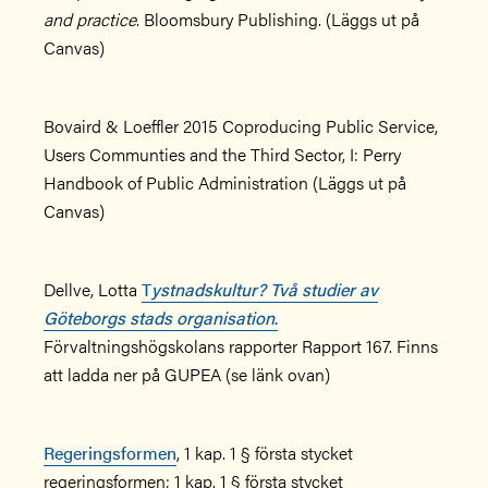
and practice
. Bloomsbury Publishing. (Läggs ut på
Canvas)
Bovaird & Loeffler 2015 Coproducing Public Service,
Users Communties and the Third Sector, I: Perry
Handbook of Public Administration (Läggs ut på
Canvas)
Dellve, Lotta
T
ystnadskultur? Två studier av
Göteborgs stads organisation
.
Förvaltningshögskolans rapporter Rapport 167. Finns
att ladda ner på GUPEA (se länk ovan)
Regeringsformen
, 1 kap. 1 § första stycket
regeringsformen; 1 kap. 1 § första stycket