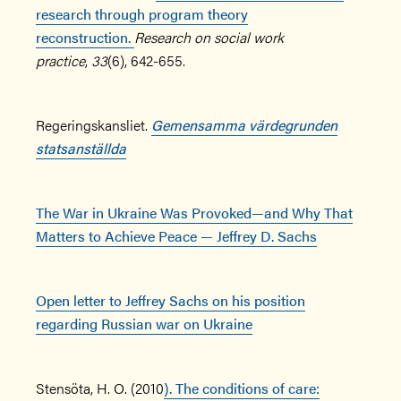
research through program theory
reconstruction.
Research on social work
practice
,
33
(6), 642-655.
Regeringskansliet.
Gemensamma värdegrunden
statsanställda
The War in Ukraine Was Provoked—and Why That
Matters to Achieve Peace — Jeffrey D. Sachs
Open letter to Jeffrey Sachs on his position
regarding Russian war on Ukraine
Stensöta, H. O. (2010
). The conditions of care: