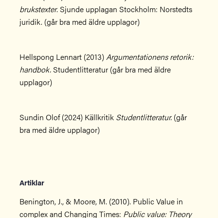
brukstexter
. Sjunde upplagan Stockholm: Norstedts
juridik. (går bra med äldre upplagor)
Hellspong Lennart (2013)
Argumentationens retorik:
handbok.
Studentlitteratur (går bra med äldre
upplagor)
Sundin Olof (2024) Källkritik
Studentlitteratur.
(går
bra med äldre upplagor)
Artiklar
Benington, J., & Moore, M. (2010). Public Value in
complex and Changing Times:
Public value: Theory