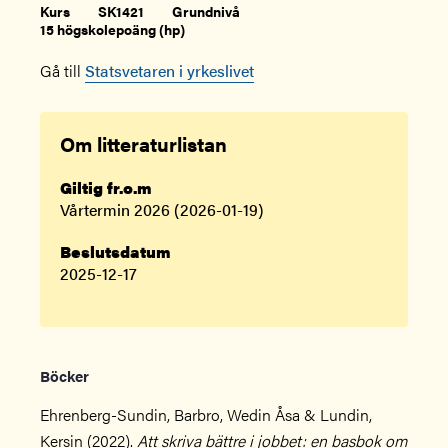
Kurs
SK1421
Grundnivå
15 högskolepoäng (hp)
Gå till
Statsvetaren i yrkeslivet
Om litteraturlistan
Giltig fr.o.m
Vårtermin 2026 (2026-01-19)
Beslutsdatum
2025-12-17
Böcker
Ehrenberg-Sundin, Barbro, Wedin Åsa & Lundin,
Kersin (2022).
Att skriva bättre i jobbet: en basbok om