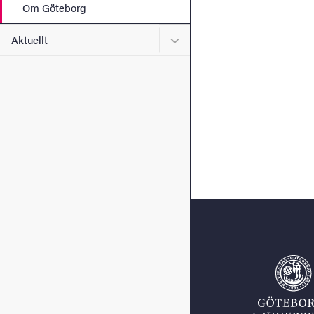
Om Göteborg
Undermeny för Aktuellt
Aktuellt