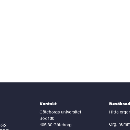
Kontakt
Besöksad
Göteborgs universitet
Hitta orga
Box 100
Org. numm
405 30 Göteborg