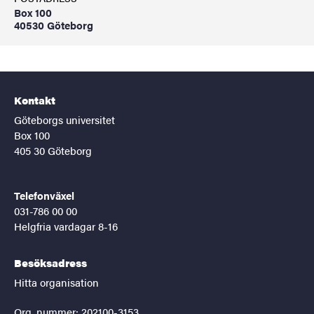
Box 100
40530 Göteborg
Kontakt
Göteborgs universitet
Box 100
405 30 Göteborg
Telefonväxel
031-786 00 00
Helgfria vardagar 8-16
Besöksadress
Hitta organisation
Org. nummer: 202100-3153