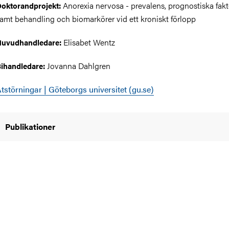
Anorexia nervosa - prevalens, prognostiska fakt
oktorandprojekt:
amt behandling och biomarkörer vid ett kroniskt förlopp
Elisabet Wentz
Huvudhandledare:
Jovanna Dahlgren
ihandledare:
tstörningar | Göteborgs universitet (gu.se)
Publikationer