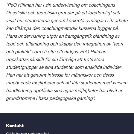
”PeO Hillman har i sin undervisning om coachingens
filosofiska och teoretiska grunder på ett föredömligt sätt
visat hur studenterna genom konkreta övningar i sitt arbete
kan tillämpa den coachingmetodik kurserna bygger på.
Hans undervisning utgör en framgångsrik blandning av
teori och tillämpning och skapar den integration av ”teori
och praktik” som så ofta efterfrågas. PeO Hillman
uppskattas särskilt för sin förmåga att trots stora
studentgrupper se sina studenter som enskilda individer.
Han har ett genuint intresse för människor och deras
inneboende möjligheter och att låta studenten med varsam
handledning upptäcka sina egna möjligheter har blivit en
grundstomme i hans pedagogiska gärning”
.
Kontakt
Göteborgs universitet