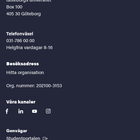
Box 100
405 30 Göteborg
Telefonväxel
031-786 00 00
Helgfria vardagar 8-16
Besöksadress
Hitta organisation
Org. nummer: 202100-3153
Våra kanaler
facebook
linkedin
youtube
instagram
Genvägar
(Extern länk)
Studentportalen