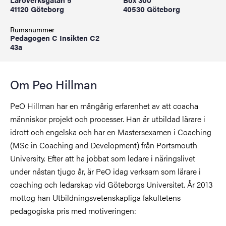
41120 Göteborg
40530 Göteborg
Rumsnummer
Pedagogen C Insikten C2
43a
Om Peo Hillman
PeO Hillman har en mångårig erfarenhet av att coacha
människor projekt och processer. Han är utbildad lärare i
idrott och engelska och har en Mastersexamen i Coaching
(MSc in Coaching and Development) från Portsmouth
University. Efter att ha jobbat som ledare i näringslivet
under nästan tjugo år, är PeO idag verksam som lärare i
coaching och ledarskap vid Göteborgs Universitet. År 2013
mottog han Utbildningsvetenskapliga fakultetens
pedagogiska pris med motiveringen: