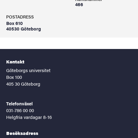
466
POSTADRESS
Box 610
40530 Göteborg
Kontakt
Göteborgs universitet
Box 100
405 30 Göteborg
Telefonväxel
031-786 00 00
Helgfria vardagar 8-16
Besöksadress