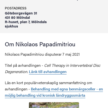
POSTADRESS
Göteborgsvägen 31
431 80 Mölndal
R-huset, plan 7, Mölndals
sjukhus
Om Nikolaos Papadimitriou
Nikolaos Papadimitriou disputerar 7 maj 2021
Titel på avhandlingen -
Cell Therapy in lntervertebral Disc
Degeneration.
Länk till avhandlingen
Läs en kort populärvetenskaplig sammanfattning om
avhandlingen -
Behandling med egna benmärgsceller - en
möjlig behandling vid kronisk ländryggssmärta