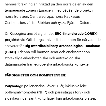
hennes forskning är inriktad på den norra delen av den
tempererade zonen i Eurasien, med pågående projekt i
norra Eurasien, Centraleuropa, norra Kaukasus,
Centralasien, västra Sibirien och ryska Fjärran Östern.
Dr Riabogina anslöt sig till det
ERC-finansierade COREX-
vid Göteborgs universitet, där hon för närvarande
projektet
ansvarar för
Big Interdisciplinary Archaeological Database
. I denna roll harmoniserar och analyserar hon
(BIAD)
storskaliga arkeobotaniska och antrakologiska
datamängder från europeiska arkeologiska kontexter.
FÄRDIGHETER OCH KOMPETENSER:
pollenanalys i över 20 år, inklusive icke-
Palynologi:
pollenpalynomorfer (NPP) och parasitägg i torv- och
sjöavlagringar samt kulturlager från arkeologiska platser.