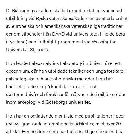
Dr Riaboginas akademiska bakgrund omfattar avancerad
utbildning vid Ryska vetenskapsakademien samt erfarenhet
av europeiska och amerikanska vetenskapliga traditioner
genom stipendier från DAAD vid universitetet i Heidelberg
(Tyskland) och Fulbright-programmet vid Washington
University i St. Louis.
Hon ledde Paleoanalytics Laboratory i Sibirien i över ett
decennium, där hon utbildade tekniker och unga forskare i
palynologiska och arkeobotaniska metoder. Hon har
handlett studenter på kandidat-, master- och
doktorandnivå och föreläser för närvarande i miljömetoder
inom arkeologi vid Göteborgs universitet.
Hon har en omfattande meritlista med publikationer i peer
review-granskade internationella tidskrifter, med över 20
artiklar. Hennes forskning har huvudsakligen fokuserat på