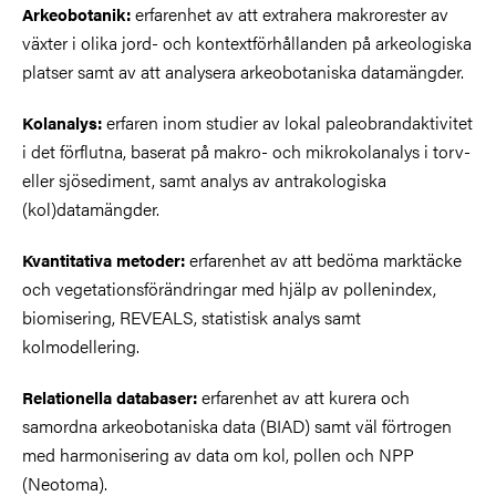
erfarenhet av att extrahera makrorester av
Arkeobotanik:
växter i olika jord- och kontextförhållanden på arkeologiska
platser samt av att analysera arkeobotaniska datamängder.
erfaren inom studier av lokal paleobrandaktivitet
Kolanalys:
i det förflutna, baserat på makro- och mikrokolanalys i torv-
eller sjösediment, samt analys av antrakologiska
(kol)datamängder.
erfarenhet av att bedöma marktäcke
Kvantitativa metoder:
och vegetationsförändringar med hjälp av pollenindex,
biomisering, REVEALS, statistisk analys samt
kolmodellering.
erfarenhet av att kurera och
Relationella databaser:
samordna arkeobotaniska data (BIAD) samt väl förtrogen
med harmonisering av data om kol, pollen och NPP
(Neotoma).