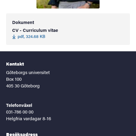
Dokument
CV - Curriculum vitae
pdf, 324.68 KB
Kontakt
Göteborgs universitet
Box 100
405 30 Göteborg
Telefonväxel
031-786 00 00
Helgfria vardagar 8-16
Besöksadress