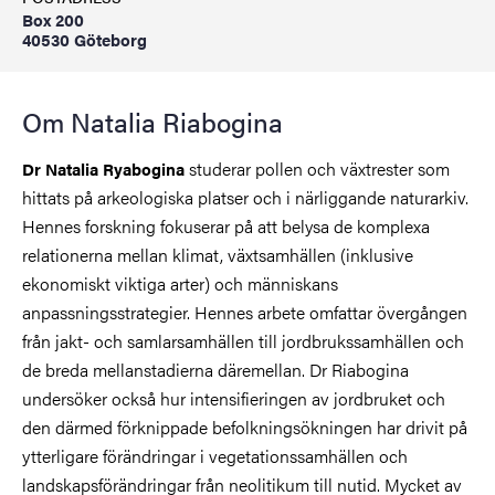
Box 200
40530 Göteborg
Om Natalia Riabogina
studerar pollen och växtrester som
Dr Natalia Ryabogina
hittats på arkeologiska platser och i närliggande naturarkiv.
Hennes forskning fokuserar på att belysa de komplexa
relationerna mellan klimat, växtsamhällen (inklusive
ekonomiskt viktiga arter) och människans
anpassningsstrategier. Hennes arbete omfattar övergången
från jakt- och samlarsamhällen till jordbrukssamhällen och
de breda mellanstadierna däremellan. Dr Riabogina
undersöker också hur intensifieringen av jordbruket och
den därmed förknippade befolkningsökningen har drivit på
ytterligare förändringar i vegetationssamhällen och
landskapsförändringar från neolitikum till nutid. Mycket av