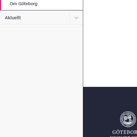
Om Göteborg
Undermeny för Aktuellt
Aktuellt