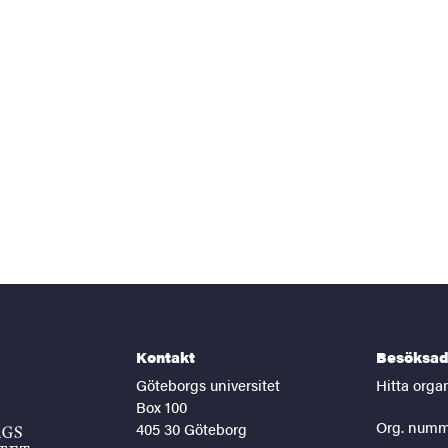
Kontakt
Besöksad
Göteborgs universitet
Hitta orga
Box 100
Org. numm
405 30 Göteborg