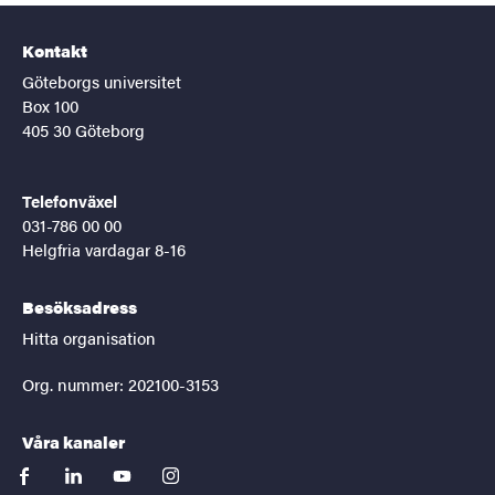
Kontakt
Göteborgs universitet
Box 100
405 30 Göteborg
Telefonväxel
031-786 00 00
Helgfria vardagar 8-16
Besöksadress
Hitta organisation
Org. nummer: 202100-3153
Våra kanaler
facebook
linkedin
youtube
instagram