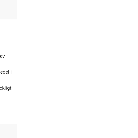
 av
edel i
ckligt