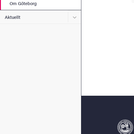
Om Göteborg
Undermeny för Aktuellt
Aktuellt