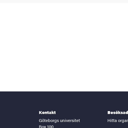
Kontakt
Besöksad
Göteborgs universitet
Hitta orga
Box 100