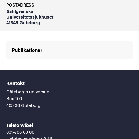
POSTADRESS
Sahlgrenska
Universitetssjukhuset
41345 Göteborg
Publikationer
Kontakt
Göteborgs universitet
Box 100
405 30 Göteborg
Telefonväxel
031-786 00 00
Helgfria vardagar 8-16