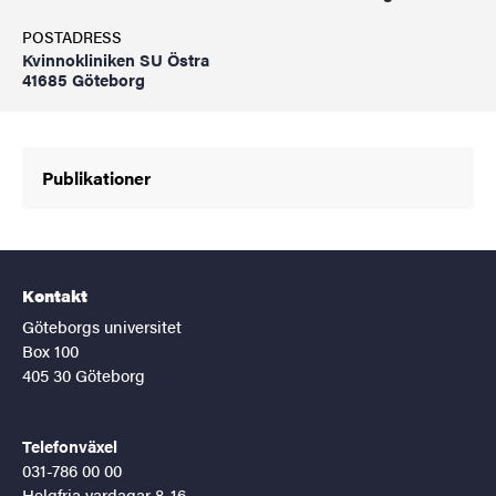
POSTADRESS
Kvinnokliniken SU Östra
41685 Göteborg
Publikationer
Kontakt
Göteborgs universitet
Box 100
405 30 Göteborg
Telefonväxel
031-786 00 00
Helgfria vardagar 8-16