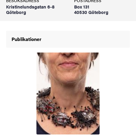
BESÖKSADRESS
POSTADRESS
Kristinelundsgatan 6-8
Box 131
Göteborg
40530 Göteborg
Publikationer