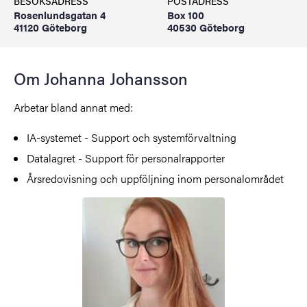
BESÖKSADRESS
POSTADRESS
Rosenlundsgatan 4
Box 100
41120 Göteborg
40530 Göteborg
Om Johanna Johansson
Arbetar bland annat med:
IA-systemet - Support och systemförvaltning
Datalagret - Support för personalrapporter
Årsredovisning och uppföljning inom personalområdet