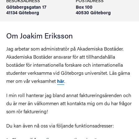
BESÖKSADRESS
POSTADRESS
Götabergsgatan 17
Box 100
41134 Göteborg
40530 Göteborg
Om Joakim Eriksson
Jag arbetar som administratör på Akademiska Bostäder.
Akademiska Bostäder ansvarar för att tillhandahålla
bostäder för internationella forskare och internationella
studenter verksamma vid Göteborgs universitet. Läs gärna
mer om vår verksamhet
.
här
I min roll hanterar jag bland annat faktureringsärenden och
du är mer än välkommen att kontakta mig om du har frågor
som rör fakturering!
Du kan även nå oss via följande funktionsadresser: