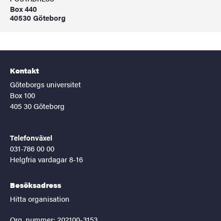
Box 440
40530 Göteborg
Kontakt
Göteborgs universitet
Box 100
405 30 Göteborg
Telefonväxel
031-786 00 00
Helgfria vardagar 8-16
Besöksadress
Hitta organisation
Org. nummer: 202100-3153