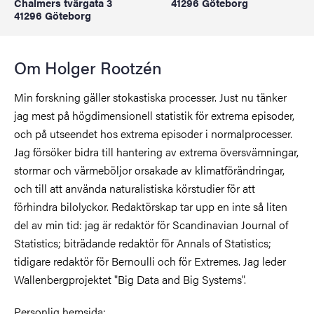
Chalmers tvärgata 3
41296 Göteborg
41296 Göteborg
Om Holger Rootzén
Min forskning gäller stokastiska processer. Just nu tänker
jag mest på högdimensionell statistik för extrema episoder,
och på utseendet hos extrema episoder i normalprocesser.
Jag försöker bidra till hantering av extrema översvämningar,
stormar och värmeböljor orsakade av klimatförändringar,
och till att använda naturalistiska körstudier för att
förhindra bilolyckor. Redaktörskap tar upp en inte så liten
del av min tid: jag är redaktör för Scandinavian Journal of
Statistics; biträdande redaktör för Annals of Statistics;
tidigare redaktör för Bernoulli och för Extremes. Jag leder
Wallenbergprojektet "Big Data and Big Systems".
Personlig hemsida: