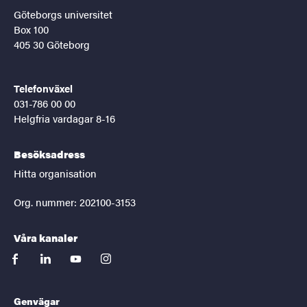
Göteborgs universitet
Box 100
405 30 Göteborg
Telefonväxel
031-786 00 00
Helgfria vardagar 8-16
Besöksadress
Hitta organisation
Org. nummer: 202100-3153
Våra kanaler
facebook
linkedin
youtube
instagram
Genvägar