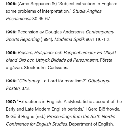
(Aimo Seppänen &) "Subject extraction in English:
1996:
some problems of interpretation."
Studia Anglica
Posnaniensa
30:45-67.
Recension av Douglas Anderson’s
Contemporary
1996:
Sports Reporting
(1994).
Moderna Språk
90/1:110-112.
Kejsare, Huliganer och Pappenheimare: En Utflykt
1996:
bland Ord och Uttryck Bildade på Personnamn.
Första
utgåvan. Stockholm: Carlssons.
“
Clintonery
– ett ord för moralism?”
Göteborgs-
1996:
Posten
, 3/3.
"Extractions in English: A stylostatistic account of the
1997:
Early and Late Modern English periods." I Gerd Björhovde,
& Göril Rogne (red.)
Proceedings from the Sixth Nordic
Conference for English Studies.
Department of English,