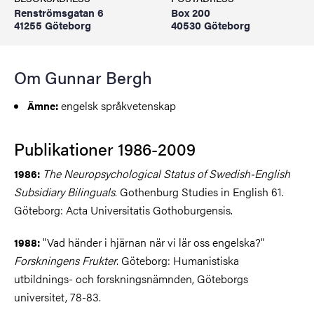
Renströmsgatan 6
Box 200
41255 Göteborg
40530 Göteborg
Om Gunnar Bergh
engelsk språkvetenskap
Ämne:
Publikationer 1986-2009
The Neuropsychological Status of Swedish-English
1986:
Subsidiary Bilinguals
. Gothenburg Studies in English 61.
Göteborg: Acta Universitatis Gothoburgensis.
"Vad händer i hjärnan när vi lär oss engelska?"
1988:
Forskningens Frukter
. Göteborg: Humanistiska
utbildnings- och forskningsnämnden, Göteborgs
universitet, 78-83.