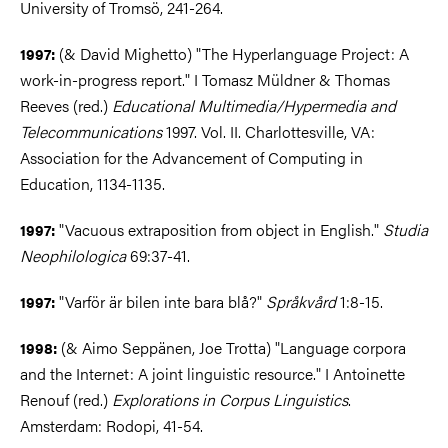
University of Tromsö, 241-264.
(& David Mighetto) "The Hyperlanguage Project: A
1997:
work-in-progress report." I Tomasz Müldner & Thomas
Reeves (red.)
Educational Multimedia/Hypermedia and
Telecommunications
1997. Vol. II. Charlottesville, VA:
Association for the Advancement of Computing in
Education, 1134-1135.
"Vacuous extraposition from object in English."
Studia
1997:
Neophilologica
69:37-41.
"Varför är bilen inte bara blå?"
Språkvård
1:8-15.
1997:
(& Aimo Seppänen, Joe Trotta) "Language corpora
1998:
and the Internet: A joint linguistic resource." I Antoinette
Renouf (red.)
Explorations in Corpus Linguistics
.
Amsterdam: Rodopi, 41-54.