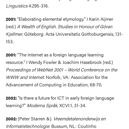
Linguistics
4:295-316.
"Elaborating elemental etymology." I Karin Aijmer
2001:
(red.)
A Wealth of English. Studies in Honour of Göran
Kjellmer
. Göteborg: Acta Universitatis Gothoburgensis, 131-
153.
"The Internet as a foreign language learning
2001:
resource." I Wendy Fowler & Joachim Hasebrook (red.)
Proceedings of WebNet 2001 – World Conference on the
WWW and Internet
. Norfolk, VA: Association for the
Advancement of Computing in Education, 68-70.
"Is there a future for ICT in early foreign language
2002:
learning?"
Moderna Språk
, XCVI:1, 31-34.
(Peter Starren &).
Vreemdetalenonderwijs en
2002:
Informatietechnologie
. Bussum, NL: Coutinho