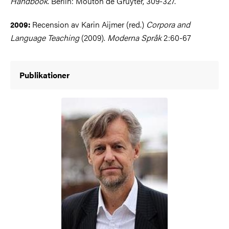
Handbook
. Berlin: Mouton de Gruyter, 309-327.
Recension av Karin Aijmer (red.)
Corpora and
2009:
Language Teaching
(2009).
Moderna Språk
2:60-67
Publikationer