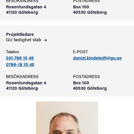
BESÖKSADRESS
POSTADRESS
Rosenlundsgatan 4
Box 100
41120 Göteborg
40530 Göteborg
Projektledare
GU fastighet
stab
Telefon
E-POST
031-786 10 45
daniel.kindstedt@gu.se
0766-18 10 45
BESÖKSADRESS
POSTADRESS
Rosenlundsgatan 4
Box 100
41120 Göteborg
40530 Göteborg