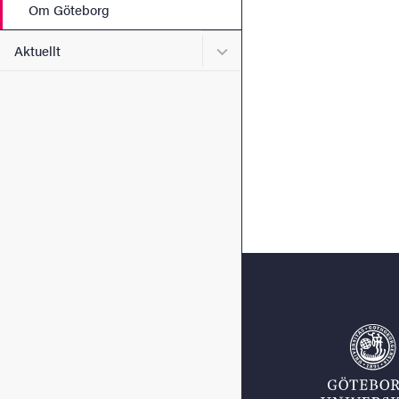
Om Göteborg
Undermeny för Aktuellt
Aktuellt