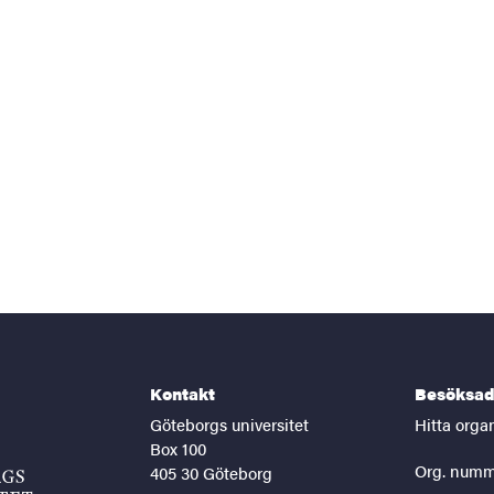
Kontakt
Besöksad
Göteborgs universitet
Hitta orga
Box 100
Org. numm
405 30 Göteborg