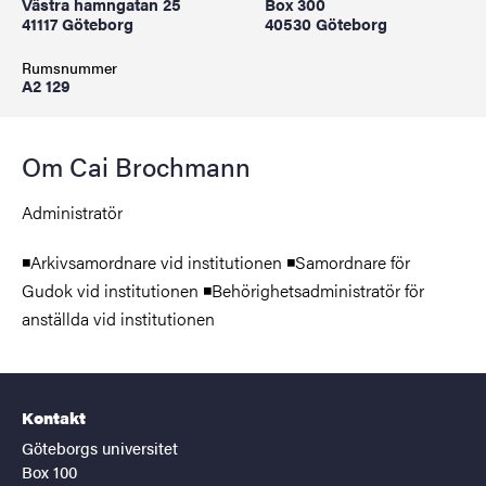
Västra hamngatan 25
Box 300
41117 Göteborg
40530 Göteborg
Rumsnummer
A2 129
Om Cai Brochmann
Administratör
◾Arkivsamordnare vid institutionen ◾Samordnare för
Gudok vid institutionen ◾Behörighetsadministratör för
anställda vid institutionen
Kontakt
Göteborgs universitet
Box 100