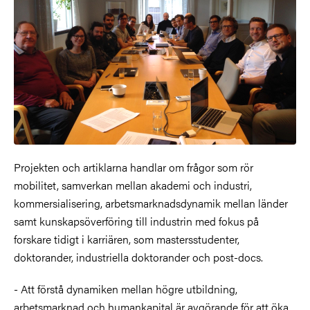
Projekten och artiklarna handlar om frågor som rör
mobilitet, samverkan mellan akademi och industri,
kommersialisering, arbetsmarknadsdynamik mellan länder
samt kunskapsöverföring till industrin med fokus på
forskare tidigt i karriären, som mastersstudenter,
doktorander, industriella doktorander och post-docs.
- Att förstå dynamiken mellan högre utbildning,
arbetsmarknad och humankapital är avgörande för att öka