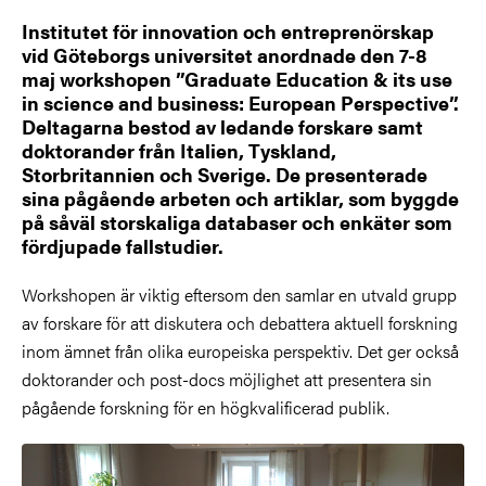
Institutet för innovation och entreprenörskap
vid Göteborgs universitet anordnade den 7-8
maj workshopen ”Graduate Education & its use
in science and business: European Perspective”.
Deltagarna bestod av ledande forskare samt
doktorander från Italien, Tyskland,
Storbritannien och Sverige. De presenterade
sina pågående arbeten och artiklar, som byggde
på såväl storskaliga databaser och enkäter som
fördjupade fallstudier.
Workshopen är viktig eftersom den samlar en utvald grupp
av forskare för att diskutera och debattera aktuell forskning
inom ämnet från olika europeiska perspektiv. Det ger också
doktorander och post-docs möjlighet att presentera sin
pågående forskning för en högkvalificerad publik.