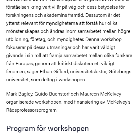
förståelsen kring vart vi är på väg och dess betydelse för
forskningens och akademins framtid. Dessutom är det
ytterst relevant för myndigheterna att förstå hur olika
mönster skapas och ändras inom samarbetet mellan högre
utbildning, företag, och myndigheter. Denna workshop
fokuserar på dessa utmaningar och har varit väldigt
givande i sin roll att främja samarbetet mellan olika forskare
från Europas, genom att kritiskt diskutera ett viktigt
fenomen, säger Ethan Gifford, universitetslektor, Göteborgs
universitet, som deltog i workshopen.
Mark Bagley, Guido Buenstorf och Maureen McKelvey
organiserade workshopen, med finansiering av McKelvey’s
Rådsprofessorsprogram.
Program för workshopen