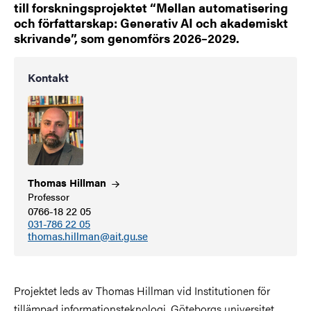
till forskningsprojektet “Mellan automatisering
och författarskap: Generativ AI och akademiskt
skrivande”, som genomförs 2026–2029.
Kontakt
Thomas
Hillman
Professor
0766-18 22 05
031-786 22 05
thomas.hillman@ait.gu.se
Projektet leds av Thomas Hillman vid Institutionen för
tillämpad informationsteknologi, Göteborgs universitet.