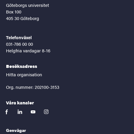
Göteborgs universitet
Box 100
405 30 Göteborg
Telefonväxel
031-786 00 00
Helgfria vardagar 8-16
Besöksadress
Hitta organisation
Org. nummer: 202100-3153
Våra kanaler
facebook
linkedin
youtube
instagram
Genvägar