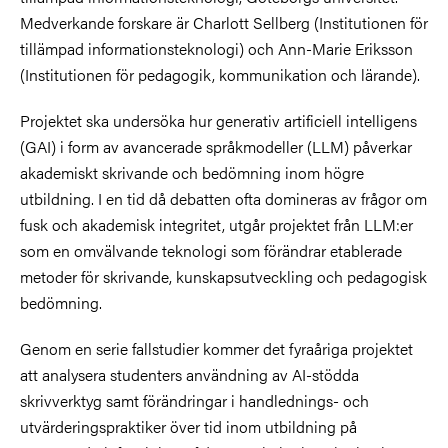
Medverkande forskare är Charlott Sellberg (Institutionen för
tillämpad informationsteknologi) och Ann-Marie Eriksson
(Institutionen för pedagogik, kommunikation och lärande).
Projektet ska undersöka hur generativ artificiell intelligens
(GAI) i form av avancerade språkmodeller (LLM) påverkar
akademiskt skrivande och bedömning inom högre
utbildning. I en tid då debatten ofta domineras av frågor om
fusk och akademisk integritet, utgår projektet från LLM:er
som en omvälvande teknologi som förändrar etablerade
metoder för skrivande, kunskapsutveckling och pedagogisk
bedömning.
Genom en serie fallstudier kommer det fyraåriga projektet
att analysera studenters användning av AI-stödda
skrivverktyg samt förändringar i handlednings- och
utvärderingspraktiker över tid inom utbildning på