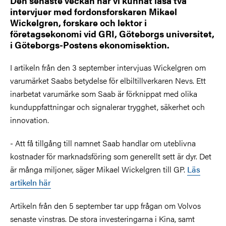
Den senaste veckan har vi kunnat läsa två
intervjuer med fordonsforskaren Mikael
Wickelgren, forskare och lektor i
företagsekonomi vid GRI, Göteborgs universitet,
i Göteborgs-Postens ekonomisektion.
I artikeln från den 3 september intervjuas Wickelgren om
varumärket Saabs betydelse för elbiltillverkaren Nevs. Ett
inarbetat varumärke som Saab är förknippat med olika
kunduppfattningar och signalerar trygghet, säkerhet och
innovation.
- Att få tillgång till namnet Saab handlar om uteblivna
kostnader för marknadsföring som generellt sett är dyr. Det
är många miljoner, säger Mikael Wickelgren till GP.
Läs
artikeln här
Artikeln från den 5 september tar upp frågan om Volvos
senaste vinstras. De stora investeringarna i Kina, samt