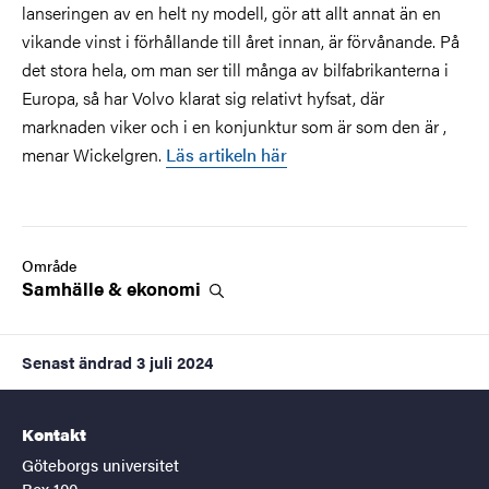
lanseringen av en helt ny modell, gör att allt annat än en
vikande vinst i förhållande till året innan, är förvånande. På
det stora hela, om man ser till många av bilfabrikanterna i
Europa, så har Volvo klarat sig relativt hyfsat, där
marknaden viker och i en konjunktur som är som den är ,
menar Wickelgren.
Läs artikeln här
Område
Samhälle &
ekonomi
Senast ändrad
3 juli 2024
Kontakt
Göteborgs universitet
Box 100