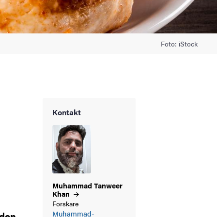
Foto: iStock
Kontakt
Muhammad Tanweer
Khan
Forskare
Muhammad-
gden