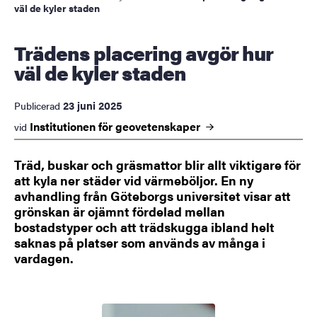
väl de kyler staden
Trädens placering avgör hur
väl de kyler staden
23 juni 2025
Publicerad
Institutionen för
geovetenskaper
vid
Träd, buskar och gräsmattor blir allt viktigare för
att kyla ner städer vid värmeböljor. En ny
avhandling från Göteborgs universitet visar att
grönskan är ojämnt fördelad mellan
bostadstyper och att trädskugga ibland helt
saknas på platser som används av många i
vardagen.
Bild