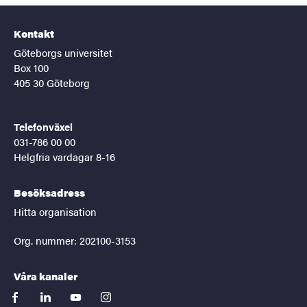
Kontakt
Göteborgs universitet
Box 100
405 30 Göteborg
Telefonväxel
031-786 00 00
Helgfria vardagar 8-16
Besöksadress
Hitta organisation
Org. nummer: 202100-3153
Våra kanaler
facebook
linkedin
youtube
instagram