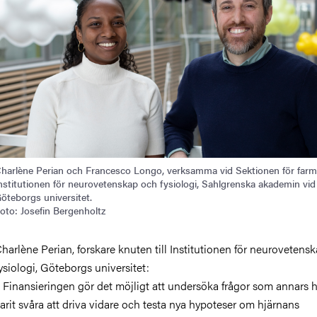
harlène Perian och Francesco Longo, verksamma vid Sektionen för farm
nstitutionen för neurovetenskap och fysiologi, Sahlgrenska akademin vid
öteborgs universitet.
oto: Josefin Bergenholtz
harlène Perian, forskare knuten till Institutionen för neurovetens
ysiologi, Göteborgs universitet:
 Finansieringen gör det möjligt att undersöka frågor som annars 
arit svåra att driva vidare och testa nya hypoteser om hjärnans