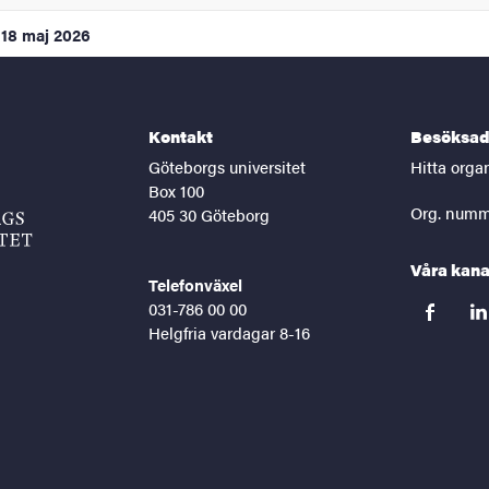
18 maj 2026
Kontakt
Besöksad
Göteborgs universitet
Hitta orga
Box 100
Org. numm
405 30 Göteborg
Våra kana
Telefonväxel
031-786 00 00
facebook
lin
Helgfria vardagar 8-16