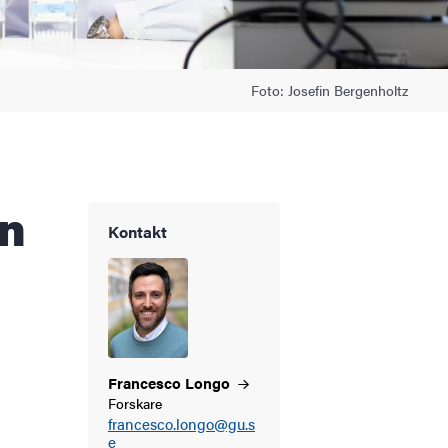
Foto: Josefin Bergenholtz
Kontakt
Francesco
Longo
Forskare
francesco.longo@gu.s
e