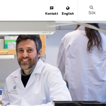
Sök
Kontakt
English