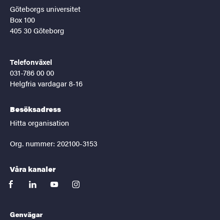
Göteborgs universitet
Box 100
405 30 Göteborg
Telefonväxel
031-786 00 00
Helgfria vardagar 8-16
Besöksadress
Hitta organisation
Org. nummer: 202100-3153
Våra kanaler
facebook
linkedin
youtube
instagram
Genvägar