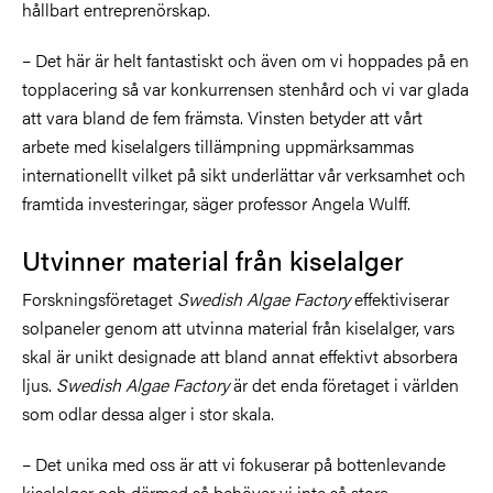
hållbart entreprenörskap.
– Det här är helt fantastiskt och även om vi hoppades på en
topplacering så var konkurrensen stenhård och vi var glada
att vara bland de fem främsta. Vinsten betyder att vårt
arbete med kiselalgers tillämpning uppmärksammas
internationellt vilket på sikt underlättar vår verksamhet och
framtida investeringar, säger professor Angela Wulff.
Utvinner material från kiselalger
Forskningsföretaget
Swedish Algae Factory
effektiviserar
solpaneler genom att utvinna material från kiselalger, vars
skal är unikt designade att bland annat effektivt absorbera
ljus.
Swedish Algae Factory
är det enda företaget i världen
som odlar dessa alger i stor skala.
– Det unika med oss är att vi fokuserar på bottenlevande
kiselalger och därmed så behöver vi inte så stora