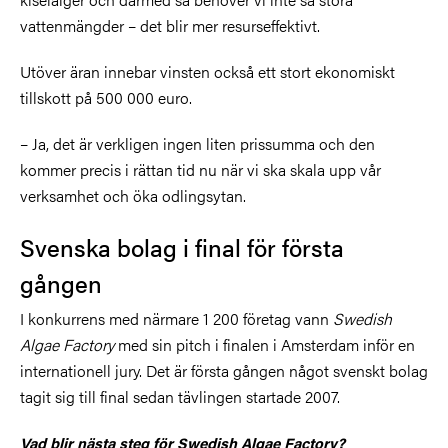
vattenmängder – det blir mer resurseffektivt.
Utöver äran innebar vinsten också ett stort ekonomiskt
tillskott på 500 000 euro.
– Ja, det är verkligen ingen liten prissumma och den
kommer precis i rättan tid nu när vi ska skala upp vår
verksamhet och öka odlingsytan.
Svenska bolag i final för första
gången
I konkurrens med närmare 1 200 företag vann
Swedish
Algae Factory
med sin pitch i finalen i Amsterdam inför en
internationell jury. Det är första gången något svenskt bolag
tagit sig till final sedan tävlingen startade 2007.
Vad blir nästa steg för Swedish Algae Factory?