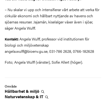
– Nu skalar vi upp och intensifierar vårt arbete att verka för
cirkulär ekonomi och hållbart nyttjande av havens och
sjöarnas resurser. Jajamän, kiselalger växer även i sjöar,
säger Angela Wulff.
Angela Wulff, professor vid institutionen för
Kontakt:
biologi och miljövetenskap
angela.wulff@bioenv.gu.se, 031-786 2628, 0766-182628
Foto; Angela Wulff (vänster), Sofie Allert (höger).
Område
Hållbarhet &
miljö
Naturvetenskap &
IT