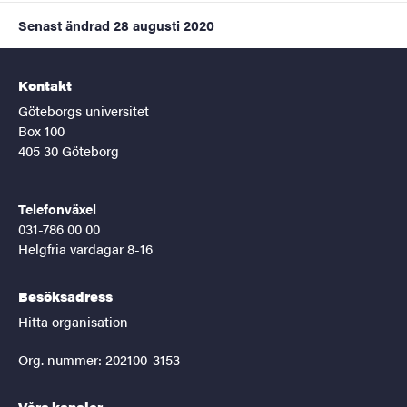
Senast ändrad
28 augusti 2020
Kontakt
Göteborgs universitet
Box 100
405 30 Göteborg
Telefonväxel
031-786 00 00
Helgfria vardagar 8-16
Besöksadress
Hitta organisation
Org. nummer: 202100-3153
Våra kanaler