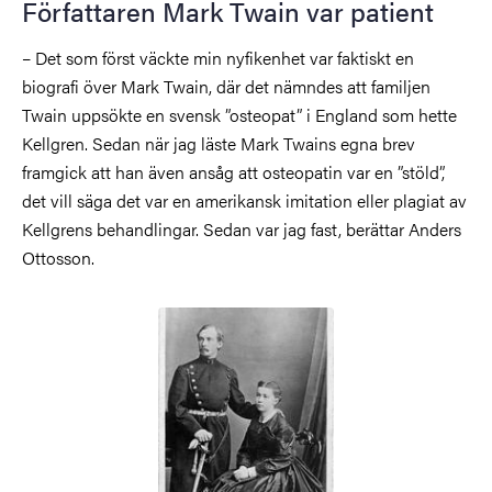
Författaren Mark Twain var patient
– Det som först väckte min nyfikenhet var faktiskt en
biografi över Mark Twain, där det nämndes att familjen
Twain uppsökte en svensk ”osteopat” i England som hette
Kellgren. Sedan när jag läste Mark Twains egna brev
framgick att han även ansåg att osteopatin var en ”stöld”,
det vill säga det var en amerikansk imitation eller plagiat av
Kellgrens behandlingar. Sedan var jag fast, berättar Anders
Ottosson.
Bild