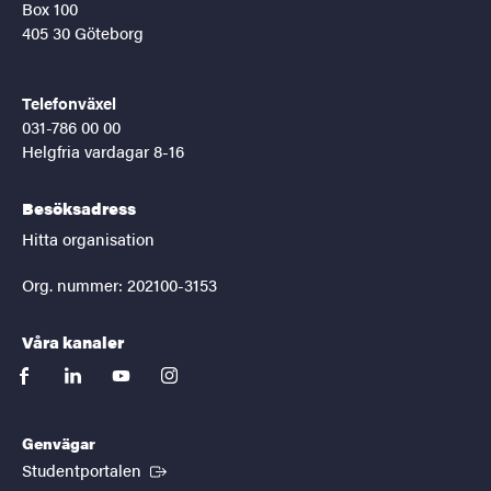
Box 100
405 30 Göteborg
Telefonväxel
031-786 00 00
Helgfria vardagar 8-16
Besöksadress
Hitta organisation
Org. nummer: 202100-3153
Våra kanaler
facebook
linkedin
youtube
instagram
Genvägar
(Extern länk)
Studentportalen