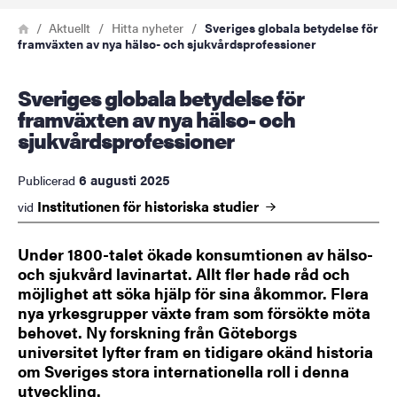
Länkstig
Hem
Aktuellt
Hitta nyheter
Sveriges globala betydelse för
framväxten av nya hälso- och sjukvårdsprofessioner
Sveriges globala betydelse för
framväxten av nya hälso- och
sjukvårdsprofessioner
6 augusti 2025
Publicerad
Institutionen för historiska
studier
vid
Under 1800-talet ökade konsumtionen av hälso-
och sjukvård lavinartat. Allt fler hade råd och
möjlighet att söka hjälp för sina åkommor. Flera
nya yrkesgrupper växte fram som försökte möta
behovet. Ny forskning från Göteborgs
universitet lyfter fram en tidigare okänd historia
om Sveriges stora internationella roll i denna
utveckling.