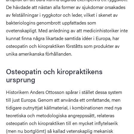
De hävdade att nästan alla former av sjukdomar orsakades
av felställningar i ryggkotor och leder, vilket i skenet av
bakteriologins genombrott uppfattades som
ovetenskapligt. Med anledning av att medicinhistoriker inte
kunnat finna några likartade samtida idéer i Europa, har
osteopatin och kiropraktiken förståtts som produkter av
unika amerikanska förhållanden.
Osteopatin och kiropraktikens
ursprung
Historikern Anders Ottosson spårar i stället dessa system
till just Europa. Genom att använda ett omfattande, men
tidigare outnyttjat käIlmaterial, i kombinationen med nya
teoretiska och metodologiska angreppssätt, relateras
osteopatin och kiropraktiken till en mycket inflytelserik
(men nu bortglömt) så kallad vetenskaplig mekanisk