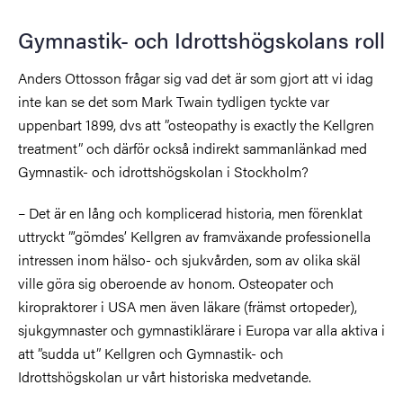
Gymnastik- och Idrottshögskolans roll
Anders Ottosson frågar sig vad det är som gjort att vi idag
inte kan se det som Mark Twain tydligen tyckte var
uppenbart 1899, dvs att ”osteopathy is exactly the Kellgren
treatment” och därför också indirekt sammanlänkad med
Gymnastik- och idrottshögskolan i Stockholm?
– Det är en lång och komplicerad historia, men förenklat
uttryckt ”’gömdes’ Kellgren av framväxande professionella
intressen inom hälso- och sjukvården, som av olika skäl
ville göra sig oberoende av honom. Osteopater och
kiropraktorer i USA men även läkare (främst ortopeder),
sjukgymnaster och gymnastiklärare i Europa var alla aktiva i
att ”sudda ut” Kellgren och Gymnastik- och
Idrottshögskolan ur vårt historiska medvetande.