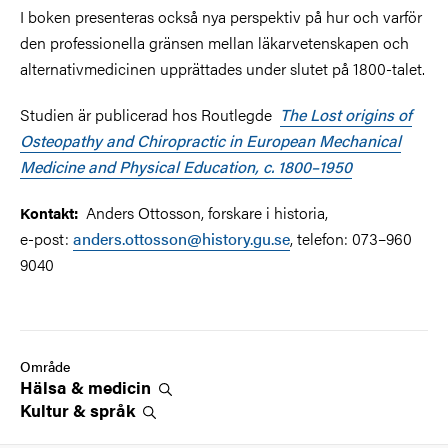
I boken presenteras också nya perspektiv på hur och varför
den professionella gränsen mellan läkarvetenskapen och
alternativmedicinen upprättades under slutet på 1800-talet.
Studien är publicerad
hos Routlegde
The Lost origins of
Osteopathy and Chiropractic in European Mechanical
Medicine and Physical Education, c. 1800–1950
Anders Ottosson, forskare i historia,
Kontakt:
e-post:
anders.ottosson@history.gu.se
, telefon: 073–960
9040
Område
Hälsa &
medicin
Kultur &
språk