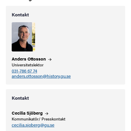
Kontakt
Anders
Ottosson
Universitetslektor
031-786 67 74
anders.ottosson@history.gu.se
Kontakt
Cecilia
Sjöberg
Kommunikatör/ Presskontakt
cecilia.sjoberg@gu.se