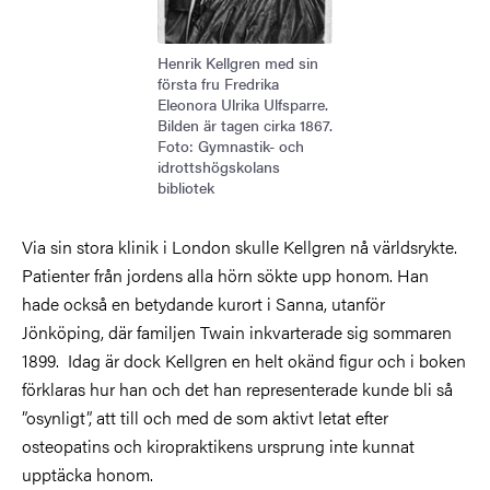
Henrik Kellgren med sin
första fru Fredrika
Eleonora Ulrika Ulfsparre.
Bilden är tagen cirka 1867.
Foto: Gymnastik- och
idrottshögskolans
bibliotek
Via sin stora klinik i London skulle Kellgren nå världsrykte.
Patienter från jordens alla hörn sökte upp honom. Han
hade också en betydande kurort i Sanna, utanför
Jönköping, där familjen Twain inkvarterade sig sommaren
1899. Idag är dock Kellgren en helt okänd figur och i boken
förklaras hur han och det han representerade kunde bli så
”osynligt”, att till och med de som aktivt letat efter
osteopatins och kiropraktikens ursprung inte kunnat
upptäcka honom.