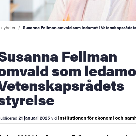
a nyheter
Susanna Fellman omvald som ledamot i Vetenskapsrådets
anna Fellman
omvald som ledamot
Vetenskapsrådets
styrelse
Institutionen för ekonomi och
samh
21 januari 2025
ublicerad
vid