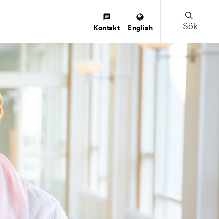
Sök
Kontakt
English