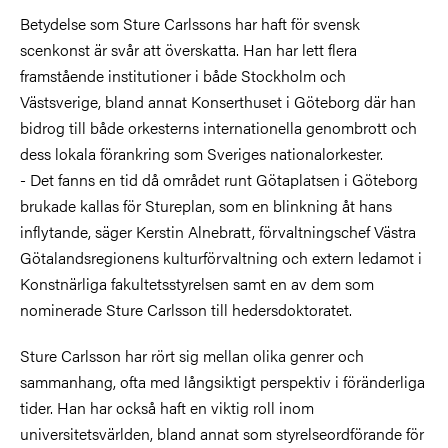
Betydelse som Sture Carlssons har haft för svensk
scenkonst är svår att överskatta. Han har lett flera
framstående institutioner i både Stockholm och
Västsverige, bland annat Konserthuset i Göteborg där han
bidrog till både orkesterns internationella genombrott och
dess lokala förankring som Sveriges nationalorkester.
- Det fanns en tid då området runt Götaplatsen i Göteborg
brukade kallas för Stureplan, som en blinkning åt hans
inflytande, säger Kerstin Alnebratt, förvaltningschef Västra
Götalandsregionens kulturförvaltning och extern ledamot i
Konstnärliga fakultetsstyrelsen samt en av dem som
nominerade Sture Carlsson till hedersdoktoratet.
Sture Carlsson har rört sig mellan olika genrer och
sammanhang, ofta med långsiktigt perspektiv i föränderliga
tider. Han har också haft en viktig roll inom
universitetsvärlden, bland annat som styrelseordförande för