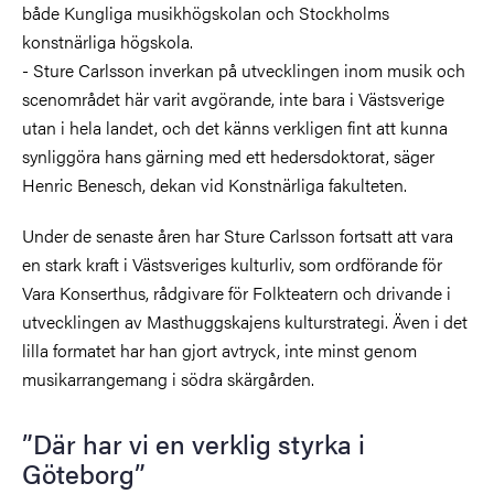
både Kungliga musikhögskolan och Stockholms
konstnärliga högskola.
- Sture Carlsson inverkan på utvecklingen inom musik och
scenområdet här varit avgörande, inte bara i Västsverige
utan i hela landet, och det känns verkligen fint att kunna
synliggöra hans gärning med ett hedersdoktorat, säger
Henric Benesch, dekan vid Konstnärliga fakulteten.
Under de senaste åren har Sture Carlsson fortsatt att vara
en stark kraft i Västsveriges kulturliv, som ordförande för
Vara Konserthus, rådgivare för Folkteatern och drivande i
utvecklingen av Masthuggskajens kulturstrategi. Även i det
lilla formatet har han gjort avtryck, inte minst genom
musikarrangemang i södra skärgården.
”Där har vi en verklig styrka i
Göteborg”