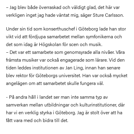
– Jag blev både överraskad och väldigt glad, det här var
verkligen inget jag hade väntat mig, säger Sture Carlsson.
Under sin tid som konserthuschef i Göteborg lade han stor
vikt vid att fördjupa samarbetet mellan symfonikerna och
det som idag är Högskolan för scen och musik.
– Det var ett samarbete som genomsyrade alla nivåer. Våra
främsta musiker var också engagerade som lärare. Vid den
tiden leddes institutionen av Jan Ling, innan han senare
blev rektor för Göteborgs universitet. Han var också mycket
angelägen om att samarbetet skulle fungera väl.
- På andra håll i landet ser man inte samma typ av
samverkan mellan utbildningar och kulturinstitutioner, där
har vi en verklig styrka i Göteborg. Jag är stolt över att ha
fått vara med och bidra till det.