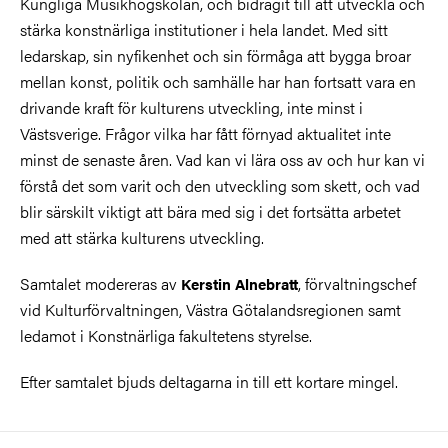
Kungliga Musikhögskolan, och bidragit till att utveckla och
stärka konstnärliga institutioner i hela landet. Med sitt
ledarskap, sin nyfikenhet och sin förmåga att bygga broar
mellan konst, politik och samhälle har han fortsatt vara en
drivande kraft för kulturens utveckling, inte minst i
Västsverige. Frågor vilka har fått förnyad aktualitet inte
minst de senaste åren. Vad kan vi lära oss av och hur kan vi
förstå det som varit och den utveckling som skett, och vad
blir särskilt viktigt att bära med sig i det fortsätta arbetet
med att stärka kulturens utveckling.
Samtalet modereras av
, förvaltningschef
Kerstin Alnebratt
vid Kulturförvaltningen, Västra Götalandsregionen samt
ledamot i Konstnärliga fakultetens styrelse.
Efter samtalet bjuds deltagarna in till ett kortare mingel.