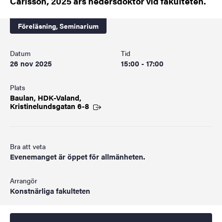
Carlsson, 2025 års hedersdoktor vid fakulteten.
Föreläsning,
Seminarium
Datum
Tid
26 nov 2025
15:00 - 17:00
Plats
Baulan, HDK-Valand,
Kristinelundsgatan
6-8
Bra att veta
Evenemanget är öppet för allmänheten.
Arrangör
Konstnärliga fakulteten