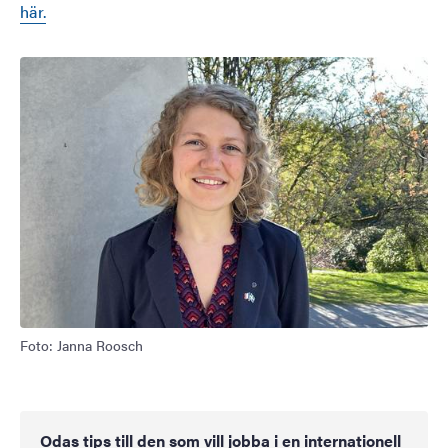
här.
Bild
Foto: Janna Roosch
Odas tips till den som vill jobba i en internationell