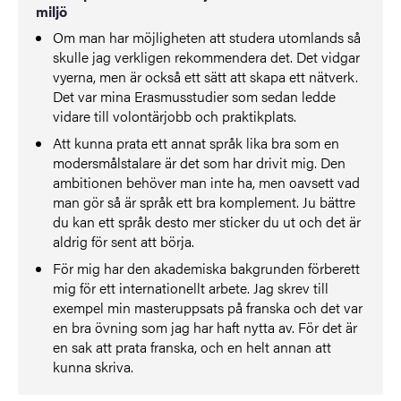
miljö
Om man har möjligheten att studera utomlands så
skulle jag verkligen rekommendera det. Det vidgar
vyerna, men är också ett sätt att skapa ett nätverk.
Det var mina Erasmusstudier som sedan ledde
vidare till volontärjobb och praktikplats.
Att kunna prata ett annat språk lika bra som en
modersmålstalare är det som har drivit mig. Den
ambitionen behöver man inte ha, men oavsett vad
man gör så är språk ett bra komplement. Ju bättre
du kan ett språk desto mer sticker du ut och det är
aldrig för sent att börja.
För mig har den akademiska bakgrunden förberett
mig för ett internationellt arbete. Jag skrev till
exempel min masteruppsats på franska och det var
en bra övning som jag har haft nytta av. För det är
en sak att prata franska, och en helt annan att
kunna skriva.