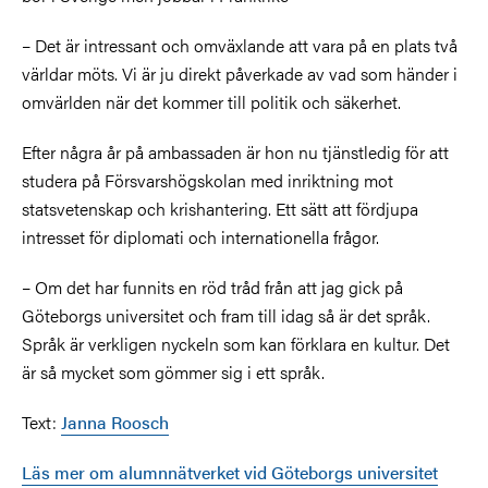
– Det är intressant och omväxlande att vara på en plats två
världar möts. Vi är ju direkt påverkade av vad som händer i
omvärlden när det kommer till politik och säkerhet.
Efter några år på ambassaden är hon nu tjänstledig för att
studera på Försvarshögskolan med inriktning mot
statsvetenskap och krishantering. Ett sätt att fördjupa
intresset för diplomati och internationella frågor.
– Om det har funnits en röd tråd från att jag gick på
Göteborgs universitet och fram till idag så är det språk.
Språk är verkligen nyckeln som kan förklara en kultur. Det
är så mycket som gömmer sig i ett språk.
Text:
Janna Roosch
Läs mer om alumnnätverket vid Göteborgs universitet