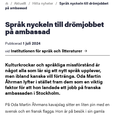
Länkstig
Hem
Aktuellt
Hitta nyheter
Språk nyckeln till drömjobbet
på ambassad
Språk nyckeln till drömjobbet
på ambassad
1 juli 2024
Publicerad
Institutionen för språk och
litteraturer
vid
Kulturkrockar och språkliga missförstånd är
något alla som lär sig ett nytt språk upplever,
men ibland kanske vill förtränga. Oda Martin
Åhrman lyfter i stället fram dem som en viktig
faktor för att hon landade ett jobb på franska
ambassaden i Stockholm.
På Oda Martin Åhrmans kavajslag sitter en liten pin med en
svensk och en fransk flagga. Hon är på besök i sin gamla