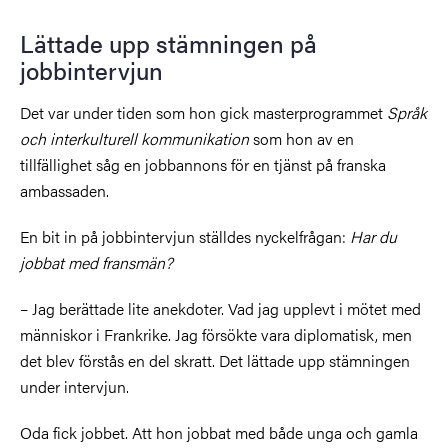
Lättade upp stämningen på
jobbintervjun
Det var under tiden som hon gick masterprogrammet
Språk
och interkulturell kommunikation
som hon av en
tillfällighet såg en jobbannons för en tjänst på franska
ambassaden.
En bit in på jobbintervjun ställdes nyckelfrågan:
Har du
jobbat med fransmän?
– Jag berättade lite anekdoter. Vad jag upplevt i mötet med
människor i Frankrike. Jag försökte vara diplomatisk, men
det blev förstås en del skratt. Det lättade upp stämningen
under intervjun.
Oda fick jobbet. Att hon jobbat med både unga och gamla