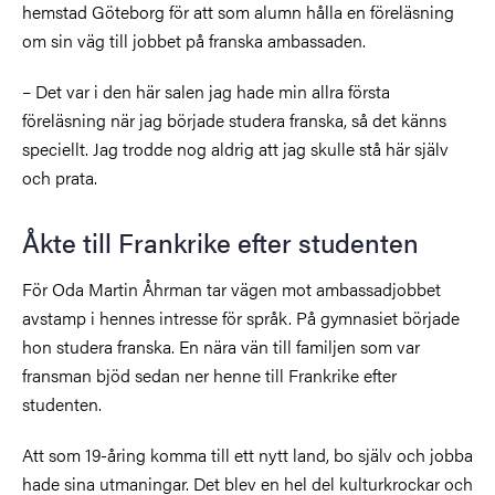
hemstad Göteborg för att som alumn hålla en föreläsning
om sin väg till jobbet på franska ambassaden.
– Det var i den här salen jag hade min allra första
föreläsning när jag började studera franska, så det känns
speciellt. Jag trodde nog aldrig att jag skulle stå här själv
och prata.
Åkte till Frankrike efter studenten
För Oda Martin Åhrman tar vägen mot ambassadjobbet
avstamp i hennes intresse för språk. På gymnasiet började
hon studera franska. En nära vän till familjen som var
fransman bjöd sedan ner henne till Frankrike efter
studenten.
Att som 19-åring komma till ett nytt land, bo själv och jobba
hade sina utmaningar. Det blev en hel del kulturkrockar och