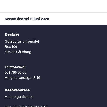
Senast ändrad
11 juni 2020
Kontakt
Göteborgs universitet
Box 100
405 30 Göteborg
Telefonväxel
031-786 00 00
Helgfria vardagar 8-16
Besöksadress
Hitta organisation
Org. nummer: 202100-3153