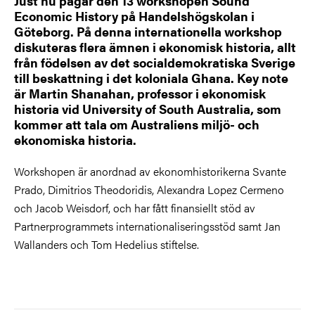
Just nu pågår den 13 workshopen Sound
Economic History på Handelshögskolan i
Göteborg. På denna internationella workshop
diskuteras flera ämnen i ekonomisk historia, allt
från födelsen av det socialdemokratiska Sverige
till beskattning i det koloniala Ghana. Key note
är Martin Shanahan, professor i ekonomisk
historia vid University of South Australia, som
kommer att tala om Australiens miljö- och
ekonomiska historia.
Workshopen är anordnad av ekonomhistorikerna Svante
Prado, Dimitrios Theodoridis, Alexandra Lopez Cermeno
och Jacob Weisdorf, och har fått finansiellt stöd av
Partnerprogrammets internationaliseringsstöd samt Jan
Wallanders och Tom Hedelius stiftelse.