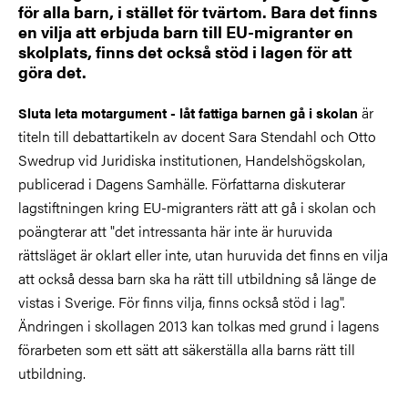
för alla barn, i stället för tvärtom. Bara det finns
en vilja att erbjuda barn till EU-migranter en
skolplats, finns det också stöd i lagen för att
göra det.
är
Sluta leta motargument - låt fattiga barnen
gå i skolan
titeln till debattartikeln av docent Sara Stendahl och Otto
Swedrup vid Juridiska institutionen, Handelshögskolan,
publicerad i Dagens Samhälle. Författarna diskuterar
lagstiftningen kring EU-migranters rätt att gå i skolan och
poängterar att "det intressanta här inte är huruvida
rättsläget är oklart eller inte, utan huruvida det finns en vilja
att också dessa barn ska ha rätt till utbildning så länge de
vistas i Sverige. För finns vilja, finns också stöd i lag".
Ändringen i skollagen 2013 kan tolkas med grund i lagens
förarbeten som ett sätt att säkerställa alla barns rätt till
utbildning.