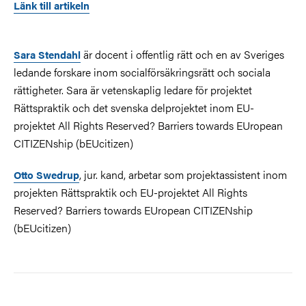
Länk till artikeln
är docent i offentlig rätt och en av Sveriges
Sara Stendahl
ledande forskare inom socialförsäkringsrätt och sociala
rättigheter. Sara är vetenskaplig ledare för projektet
Rättspraktik och det svenska delprojektet inom EU-
projektet All Rights Reserved? Barriers towards EUropean
CITIZENship (bEUcitizen)
, jur. kand, arbetar som projektassistent inom
Otto Swedrup
projekten Rättspraktik och EU-projektet All Rights
Reserved? Barriers towards EUropean CITIZENship
(bEUcitizen)