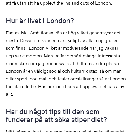
att få utan att ha upplevt the ins and outs of London.
Hur är livet i London?
Fantastiskt. Ambitionsnivån är hög vilket genomsyrar det
mesta. Dessutom känner man tydligt av alla möjligheter
som finns i London vilket är motiverande när jag vaknar
upp varje morgon. Man träffar oerhört många intressanta
människor som jag tror är svåra att hitta på andra platser.
London är en väldigt social och kulturrik stad, så om man
gillar sport, god mat, och teaterföreställningar så är London
the place to be. Här får man chans att uppleva det bästa av
allt.
Har du något tips till den som
funderar på att söka stipendiet?
Mitt främsta tips till dig som funderar på att söka stipendiet