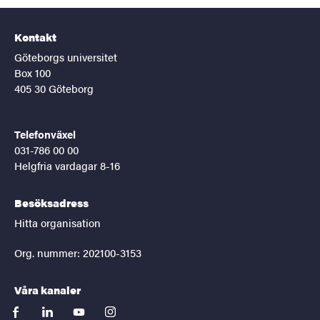
Kontakt
Göteborgs universitet
Box 100
405 30 Göteborg
Telefonväxel
031-786 00 00
Helgfria vardagar 8-16
Besöksadress
Hitta organisation
Org. nummer: 202100-3153
Våra kanaler
facebook
linkedin
youtube
instagram