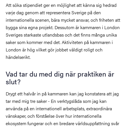
Att söka stipendiet ger en möjlighet att känna sig hedrad
varje dag genom att representera Sverige på den
internationella scenen, bära mycket ansvar, och friheten att
bygga sina egna projekt. Dessutom är kammaren i London
Sveriges starkaste utlandsbas och det finns många unika
saker som kommer med det. Aktiviteten på kammaren i
London är hög vilket gör jobbet väldigt roligt och
händelserikt.
Vad tar du med dig när praktiken är
slut?
Drygt ett halvår in på kammaren kan jag konstatera att jag
tar med mig tre saker - En verktygslåda som jag kan
använda på en internationell arbetsplats, extraordinära
vänskaper, och förståelse över hur internationella
ekosystem fungerar och en bredare världsuppfattning svår