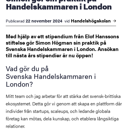
Handelskammaren i London
Handelshögskolan
22 november 2024
Publicerad
vid
Med hjälp av ett stipendium från Elof Hanssons
stiftelse gör Simon Högman sin praktik på
Svenska Handelskammaren i London. Ansökan
till nästa års stipendier är nu öppen!
Vad gör du på
Svenska Handelskammaren i
London?
Mitt team och jag arbetar för att stärka det svensk-brittiska
ekosystemet. Detta gör vi genom att skapa en plattform där
individer från startups, scaleups, och ledande globala
företag kan mötas, dela kunskap, och etablera långsiktiga
relationer.