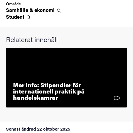
Område
Samhälle &
ekonomi
Student
Relaterat innehåll
Mer info: Stipendier för
internationell praktik på
Extern länk
handelskamrar
Senast ändrad
22 oktober 2025