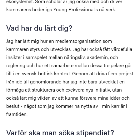
ekosystemet. Som scholar är jag också med och driver
kammarens hederliga Young Professional's nätverk.
Vad har du lärt dig?
Jag har lärt mig hur en medlemsorganisation som
kammaren styrs och utvecklas. Jag har också fått värdefulla
insikter i samspelet mellan näringsliv, akademin, och
reglering och hur ett samarbete mellan dessa tre pelare går
till i en svensk-brittisk kontext. Genom att driva flera projekt
från idé till genomförande har jag inte bara utvecklat en
förmåga att strukturera och exekvera nya initiativ, utan
också lärt mig vikten av att kunna försvara mina idéer och
beslut - något som jag kommer ha nytta av i min karriär i
framtiden.
Varför ska man söka stipendiet?