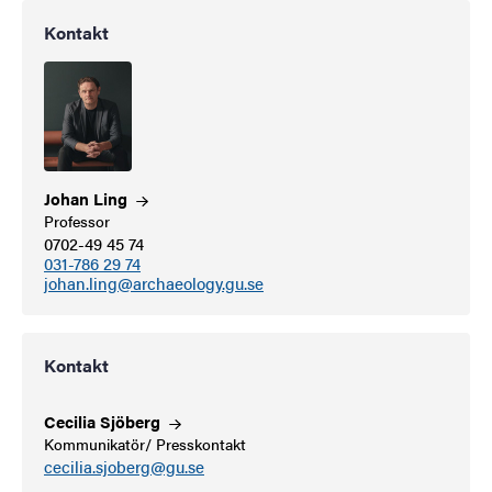
Kontakt
Johan
Ling
Professor
0702-49 45 74
031-786 29 74
johan.ling@archaeology.gu.se
Kontakt
Cecilia
Sjöberg
Kommunikatör/ Presskontakt
cecilia.sjoberg@gu.se