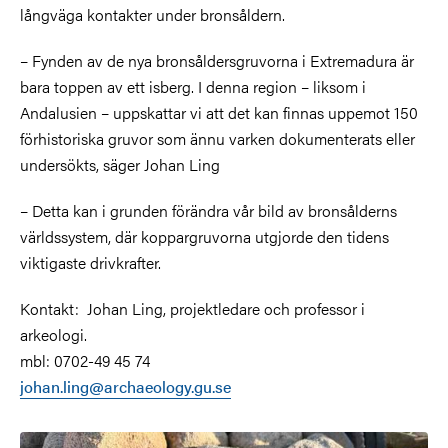
långväga kontakter under bronsåldern.
–
Fynden av de nya bronsåldersgruvorna i Extremadura är
bara toppen av ett isberg. I denna region – liksom i
Andalusien – uppskattar vi att det kan finnas uppemot 150
förhistoriska gruvor som ännu varken dokumenterats eller
undersökts, säger Johan Ling
–
Detta kan i grunden förändra vår bild av bronsålderns
världssystem, där koppargruvorna utgjorde den tidens
viktigaste drivkrafter.
Kontakt: Johan Ling, projektledare och professor i
arkeologi.
mbl:
0702-49 45 74
johan.ling@archaeology.gu.se
Bild