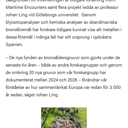
Maritime Encounters samt flera projekt ledda av professor
Johan Ling vid Göteborgs universitet. Genom
blyisotopanalyser och kemiska analyser av skandinaviska
bronsföremål har forskare tidigare kunnat visa att metallen i
dessa föremål i många fall har sitt ursprung i sydvästra
Spanien.
– De nya fynden av bronsåldersgruvor som gjorts under de
senaste tio åren – både av andra forskargrupper och genom
de omkring 20 nya gruvor som vår forskargrupp har
dokumenterat mellan 2024 och 2026 – förändrar vår
förståelse av hur sammanlänkat Europa var redan för 3 000
år sedan, säger Johan Ling.
Bild