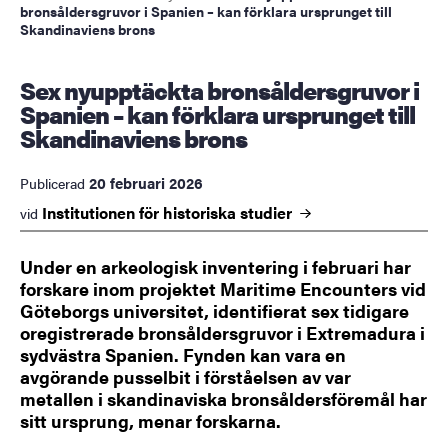
bronsåldersgruvor i Spanien – kan förklara ursprunget till
Skandinaviens brons
Sex nyupptäckta bronsåldersgruvor i
Spanien – kan förklara ursprunget till
Skandinaviens brons
20 februari 2026
Publicerad
Institutionen för historiska
studier
vid
Under en arkeologisk inventering i februari har
forskare inom projektet Maritime Encounters vid
Göteborgs universitet, identifierat sex tidigare
oregistrerade bronsåldersgruvor i Extremadura i
sydvästra Spanien. Fynden kan vara en
avgörande pusselbit i förståelsen av var
metallen i skandinaviska bronsåldersföremål har
sitt ursprung, menar forskarna.