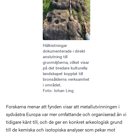
Hällristningar
dokumenterade i direkt
anslutning till
gruvmiljöerna, vilket visar
på det bredare kulturella
landskapet kopplat till
bronsålderns verksamhet
i området.
Foto: Johan Ling
Forskarna menar att fynden visar att metallutvinningen i
sydvästra Europa var mer omfattande och organiserad än vi
tidigare känt till, och de ger en konkret arkeologisk grund
till de kemiska och isotopiska analyser som pekar mot